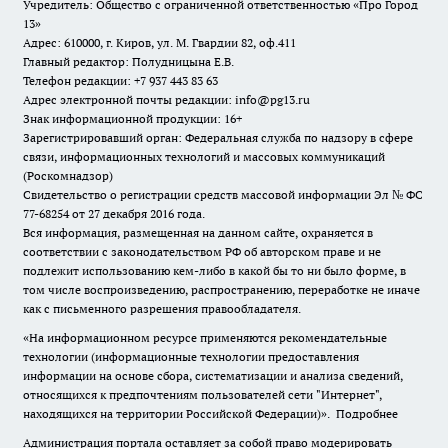
Учредитель: Общество с ограниченной ответственностью «Про Город
13»
Адрес: 610000, г. Киров, ул. М. Гвардии 82, оф.411
Главный редактор: Полудницына Е.В.
Телефон редакции: +7 937 443 83 63
Адрес электронной почты редакции: info@pg13.ru
Знак информационной продукции: 16+
Зарегистрировавший орган: Федеральная служба по надзору в сфере
связи, информационных технологий и массовых коммуникаций
(Роскомнадзор)
Свидетельство о регистрации средств массовой информации Эл № ФС
77-68254 от 27 декабря 2016 года.
Вся информация, размещенная на данном сайте, охраняется в
соответствии с законодательством РФ об авторском праве и не
подлежит использованию кем-либо в какой бы то ни было форме, в
том числе воспроизведению, распространению, переработке не иначе
как с письменного разрешения правообладателя.
«На информационном ресурсе применяются рекомендательные
технологии (информационные технологии предоставления
информации на основе сбора, систематизации и анализа сведений,
относящихся к предпочтениям пользователей сети "Интернет",
находящихся на территории Российской Федерации)».
Подробнее
Администрация портала оставляет за собой право модерировать