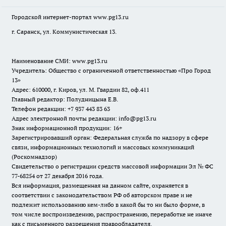
Городской интернет-портал
www.pg13.ru
г. Саранск, ул. Коммунистическая 13.
Наименование СМИ:
www.pg13.ru
Учредитель: Общество с ограниченной ответственностью «Про Город
13»
Адрес: 610000, г. Киров, ул. М. Гвардии 82, оф.411
Главный редактор: Полудницына Е.В.
Телефон редакции: +7 937 443 83 63
Адрес электронной почты редакции: info@pg13.ru
Знак информационной продукции: 16+
Зарегистрировавший орган: Федеральная служба по надзору в сфере
связи, информационных технологий и массовых коммуникаций
(Роскомнадзор)
Свидетельство о регистрации средств массовой информации Эл № ФС
77-68254 от 27 декабря 2016 года.
Вся информация, размещенная на данном сайте, охраняется в
соответствии с законодательством РФ об авторском праве и не
подлежит использованию кем-либо в какой бы то ни было форме, в
том числе воспроизведению, распространению, переработке не иначе
как с письменного разрешения правообладателя.