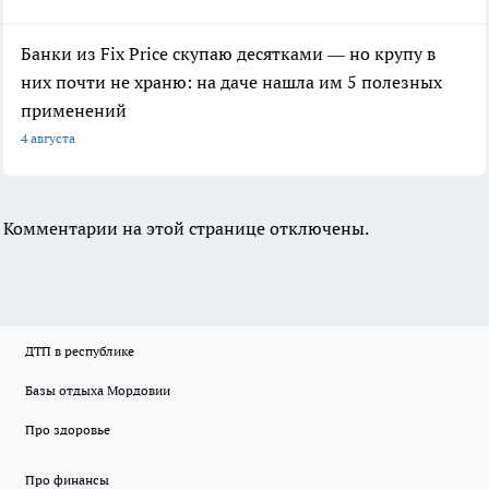
Банки из Fix Price скупаю десятками — но крупу в
них почти не храню: на даче нашла им 5 полезных
применений
4 августа
Комментарии на этой странице отключены.
ДТП в республике
Базы отдыха Мордовии
Про здоровье
Про финансы