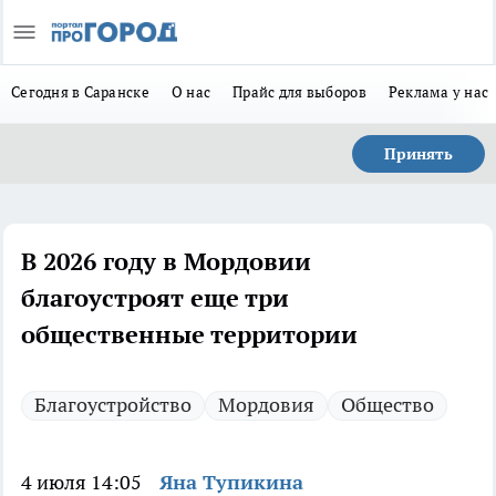
Сегодня в Саранске
О нас
Прайс для выборов
Реклама у нас
Принять
В 2026 году в Мордовии
благоустроят еще три
общественные территории
Благоустройство
Мордовия
Общество
4 июля 14:05
Яна Тупикина