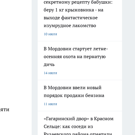
секретному рецепту бабушки:
беру 1 кг крыжовника - на
выходе фантастическое
изумрудное лакомство
10 июля
В Мордовии стартует летне-
осенняя охота на пернатую
дичь
14 июля
В Мордовии ввели новый
порядок продажи бензина
11 июля
пяти
«Гагаринский двор» в Красном
Сельце: как соседи из
Рузаевского района отметили