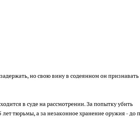
 задержать, но свою вину в содеянном он признавать
одится в суде на рассмотрении. За попытку убить
лет тюрьмы, а за незаконное хранение оружия - до 