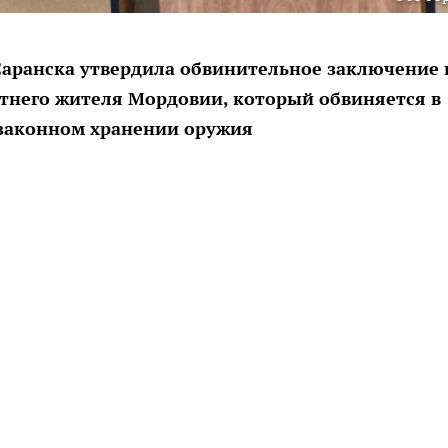
 Саранска утвердила обвинительное заключение 
етнего жителя Мордовии, который обвиняется в
езаконном хранении оружия