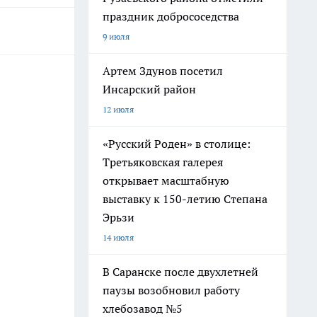
праздник добрососедства
9 июля
Артем Здунов посетил
Инсарский район
12 июля
«Русский Роден» в столице:
Третьяковская галерея
открывает масштабную
выставку к 150-летию Степана
Эрьзи
14 июля
В Саранске после двухлетней
паузы возобновил работу
хлебозавод №5