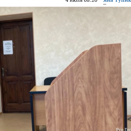
Pro Го