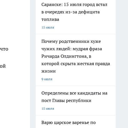
Саранске: 15 июля город встал
в очередях из-за дефицита
топлива
15 июля
Почему родственники хуже
 что
чужих людей: мудрая фраза
Ричарда Олдингтона, в
которой скрыта жесткая правда
ной
жизни
9 июля
Определены все кандидаты на
пост Главы республики
15 июля
Варю царское варенье по