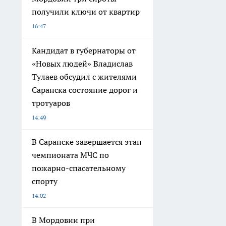
получили ключи от квартир
16:47
Кандидат в губернаторы от
«Новых людей» Владислав
Тулаев обсудил с жителями
Саранска состояние дорог и
тротуаров
14:49
В Саранске завершается этап
чемпионата МЧС по
пожарно-спасательному
спорту
14:02
В Мордовии при