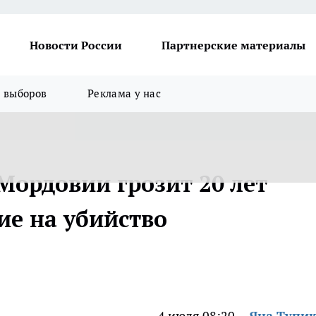
Новости России
Партнерские материалы
я выборов
Реклама у нас
Мордовии грозит 20 лет
е на убийство
4 июля 08:20
Яна Тупи