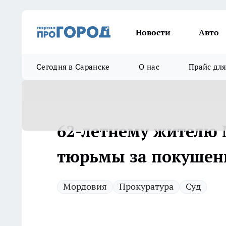
Новости
Авто
Сегодня в Саранске
О нас
Прайс дл
62-летнему жителю 
тюрьмы за покушени
Мордовия
Прокуратура
Суд