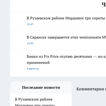
Ч
В Рузаевском районе Мордовии три сироты
16:47
В Саранске завершается этап чемпионата 
14:02
Банки из Fix Price скупаю десятками — но 
применений
4 августа
Последние новости
Комментарии н
В Рузаевском районе
Мордовии три сироты