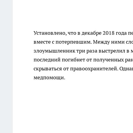
Установлено, что в декабре 2018 года 
вместе с потерпевшим. Между ними сл
злоумышленник три раза выстрелил в м
последний погибнет от полученных ран
скрываться от правоохранителей. Одн
медпомощи.