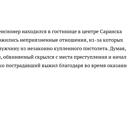
пенсионер находился в гостинице в центре Саранска
ожились неприязненные отношения, из-за которых
ужчину из незаконно купленного пистолета. Думая,
, обвиняемый скрылся с места преступления и начал
ако пострадавший выжил благодаря во время оказан