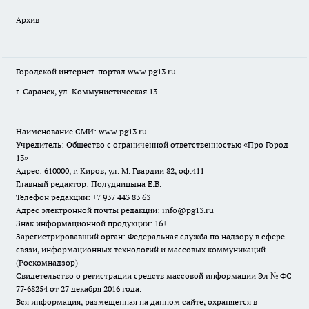
Архив
Городской интернет-портал
www.pg13.ru
г. Саранск, ул. Коммунистическая 13.
Наименование СМИ:
www.pg13.ru
Учредитель: Общество с ограниченной ответственностью «Про Город
13»
Адрес: 610000, г. Киров, ул. М. Гвардии 82, оф.411
Главный редактор: Полудницына Е.В.
Телефон редакции: +7 937 443 83 63
Адрес электронной почты редакции: info@pg13.ru
Знак информационной продукции: 16+
Зарегистрировавший орган: Федеральная служба по надзору в сфере
связи, информационных технологий и массовых коммуникаций
(Роскомнадзор)
Свидетельство о регистрации средств массовой информации Эл № ФС
77-68254 от 27 декабря 2016 года.
Вся информация, размещенная на данном сайте, охраняется в