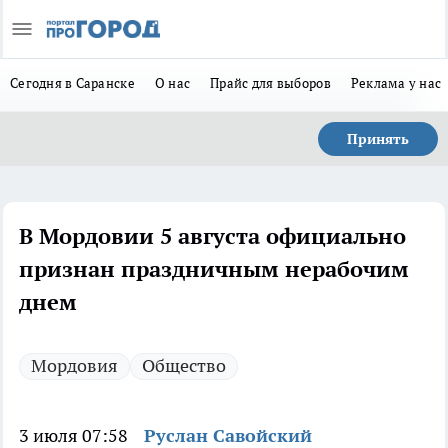
Сегодня в Саранске
О нас
Прайс для выборов
Реклама у нас
Принять
В Мордовии 5 августа официально
признан праздничным нерабочим
днем
Мордовия
Общество
3 июля 07:58
Руслан Савойский