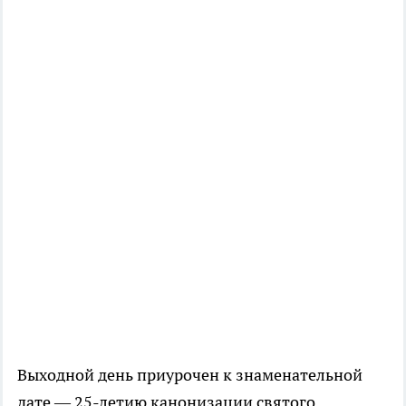
Выходной день приурочен к знаменательной
дате — 25-летию канонизации святого