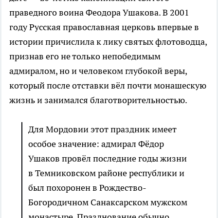
праведного воина Феодора Ушакова. В 2001
году Русская православная церковь впервые в
истории причислила к лику святых флотоводца,
признав его не только непобедимым
адмиралом, но и человеком глубокой веры,
который после отставки вёл почти монашескую
жизнь и занимался благотворительностью.
Для Мордовии этот праздник имеет
особое значение: адмирал Фёдор
Ушаков провёл последние годы жизни
в Темниковском районе республики и
был похоронен в Рождество-
Богородичном Санаксарском мужском
монастыре. Празднование обычно