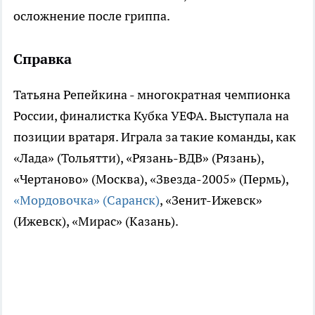
осложнение после гриппа.
Справка
Татьяна Репейкина - многократная чемпионка
России, финалистка Кубка УЕФА. Выступала на
позиции вратаря. Играла за такие команды, как
«Лада» (Тольятти), «Рязань-ВДВ» (Рязань),
«Чертаново» (Москва), «Звезда-2005» (Пермь),
«Мордовочка» (Саранск)
, «Зенит-Ижевск»
(Ижевск), «Мирас» (Казань).