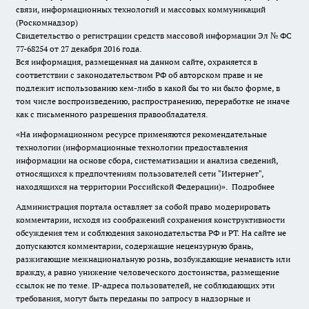
связи, информационных технологий и массовых коммуникаций
(Роскомнадзор)
Свидетельство о регистрации средств массовой информации Эл № ФС
77-68254 от 27 декабря 2016 года.
Вся информация, размещенная на данном сайте, охраняется в
соответствии с законодательством РФ об авторском праве и не
подлежит использованию кем-либо в какой бы то ни было форме, в
том числе воспроизведению, распространению, переработке не иначе
как с письменного разрешения правообладателя.
«На информационном ресурсе применяются рекомендательные
технологии (информационные технологии предоставления
информации на основе сбора, систематизации и анализа сведений,
относящихся к предпочтениям пользователей сети "Интернет",
находящихся на территории Российской Федерации)».
Подробнее
Администрация портала оставляет за собой право модерировать
комментарии, исходя из соображений сохранения конструктивности
обсуждения тем и соблюдения законодательства РФ и РТ. На сайте не
допускаются комментарии, содержащие нецензурную брань,
разжигающие межнациональную рознь, возбуждающие ненависть или
вражду, а равно унижение человеческого достоинства, размещение
ссылок не по теме. IP-адреса пользователей, не соблюдающих эти
требования, могут быть переданы по запросу в надзорные и