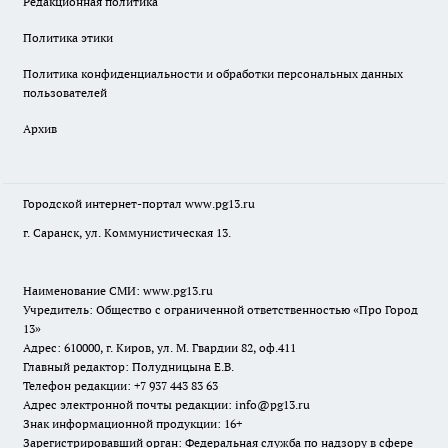
Редакционная политика
Политика этики
Политика конфиденциальности и обработки персональных данных
пользователей
Архив
Городской интернет-портал
www.pg13.ru
г. Саранск, ул. Коммунистическая 13.
Наименование СМИ:
www.pg13.ru
Учредитель: Общество с ограниченной ответственностью «Про Город
13»
Адрес: 610000, г. Киров, ул. М. Гвардии 82, оф.411
Главный редактор: Полудницына Е.В.
Телефон редакции: +7 937 443 83 63
Адрес электронной почты редакции: info@pg13.ru
Знак информационной продукции: 16+
Зарегистрировавший орган: Федеральная служба по надзору в сфере