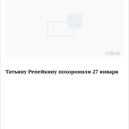
с rfs.ru
Татьяну Репейкину похоронили 27 января