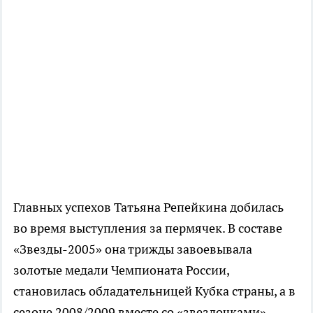
Главных успехов Татьяна Репейкина добилась
во время выступления за пермячек. В составе
«Звезды-2005» она трижды завоевывала
золотые медали Чемпионата России,
становилась обладательницей Кубка страны, а в
сезоне 2008/2009 вместе со «звездочками»