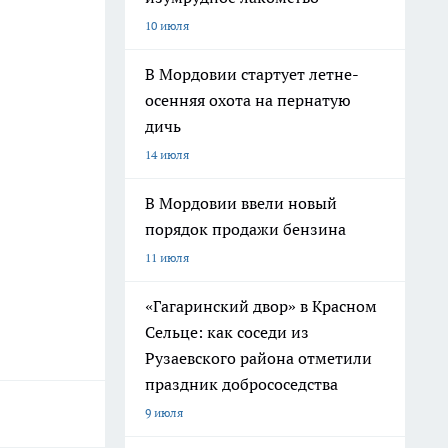
10 июля
В Мордовии стартует летне-
осенняя охота на пернатую
дичь
14 июля
В Мордовии ввели новый
порядок продажи бензина
11 июля
«Гагаринский двор» в Красном
Сельце: как соседи из
Рузаевского района отметили
праздник добрососедства
9 июля