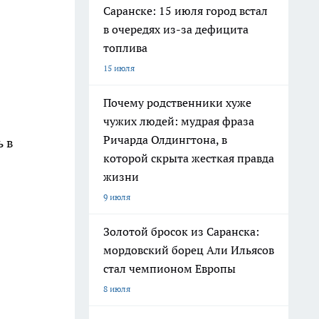
Саранске: 15 июля город встал
в очередях из-за дефицита
топлива
15 июля
Почему родственники хуже
чужих людей: мудрая фраза
Ричарда Олдингтона, в
ь в
которой скрыта жесткая правда
жизни
9 июля
Золотой бросок из Саранска:
мордовский борец Али Ильясов
стал чемпионом Европы
8 июля