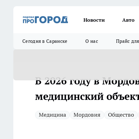
Новости
Авто
Сегодня в Саранске
О нас
Прайс дл
В 2026 году в Мордо
медицинский объек
Медицина
Мордовия
Общество