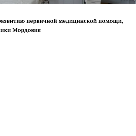
о развитию первичной медицинской помощи,
блики Мордовия