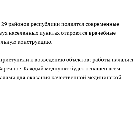
ей 29 районов республики появятся современные
вух населенных пунктах откроются врачебные
дульную конструкцию.
приступили к возведению объектов: работы началис
Заречное. Каждый медпункт будет оснащен всем
алами для оказания качественной медицинской