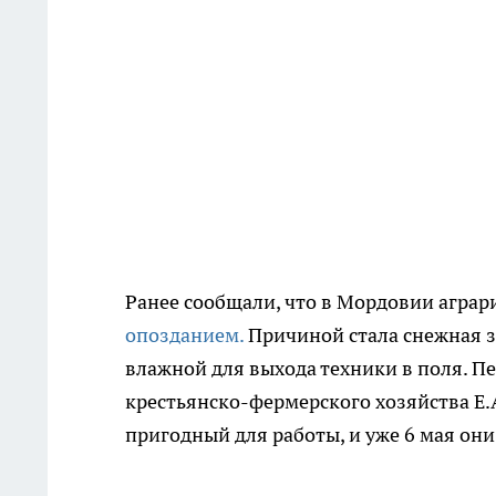
Ранее сообщали, что в Мордовии агра
опозданием.
Причиной стала снежная з
влажной для выхода техники в поля. 
крестьянско-фермерского хозяйства Е.А
пригодный для работы, и уже 6 мая они 