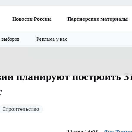
Новости России
Партнерские материалы
я выборов
Реклама у нас
вии планируют построить 3
т
Строительство
11 мая 14:05
Яна Тупи