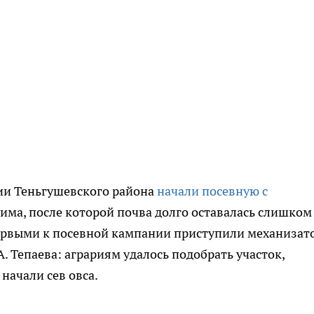
рии Теньгушевского района
начали посевную с
има, после которой почва долго оставалась слишком
Первыми к посевной кампании приступили механизат
. Тепаева: аграриям удалось подобрать участок,
начали сев овса.