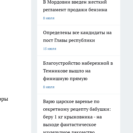
В Мордовии введен жесткий
регламент продажи бензина
8 июля
Определены все кандидаты на
пост Главы республики
15 июля
Благоустройство набережной в
Темникове вышло на
финишную прямую
8 июля
оры
Варю царское варенье по
секретному рецепту бабушки:
беру 1 кг крыжовника - на
выходе фантастическое
изумрудное лакомство