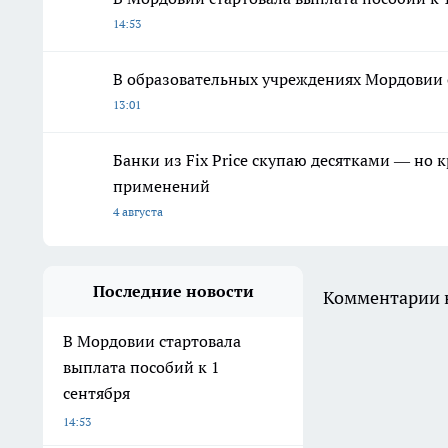
14:53
В образовательных учреждениях Мордовии 
13:01
Банки из Fix Price скупаю десятками — но 
применений
4 августа
Последние новости
Комментарии н
В Мордовии стартовала
выплата пособий к 1
сентября
14:53