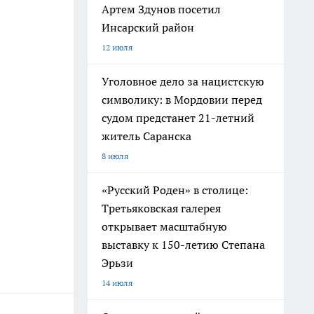
Артем Здунов посетил
Инсарский район
12 июля
Уголовное дело за нацистскую
символику: в Мордовии перед
судом предстанет 21-летний
житель Саранска
8 июля
«Русский Роден» в столице:
Третьяковская галерея
открывает масштабную
выставку к 150-летию Степана
Эрьзи
14 июля