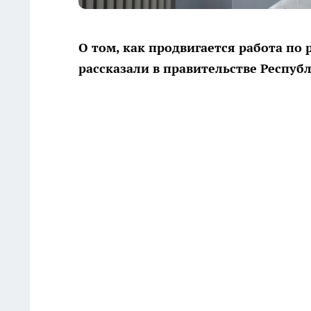
О том, как продвигается работа п
рассказали в правительстве Респу