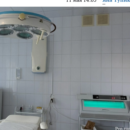
Pro го