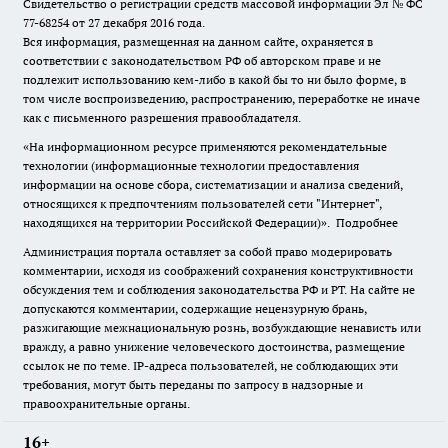
Свидетельство о регистрации средств массовой информации Эл № ФС
77-68254 от 27 декабря 2016 года.
Вся информация, размещенная на данном сайте, охраняется в
соответствии с законодательством РФ об авторском праве и не
подлежит использованию кем-либо в какой бы то ни было форме, в
том числе воспроизведению, распространению, переработке не иначе
как с письменного разрешения правообладателя.
«На информационном ресурсе применяются рекомендательные
технологии (информационные технологии предоставления
информации на основе сбора, систематизации и анализа сведений,
относящихся к предпочтениям пользователей сети "Интернет",
находящихся на территории Российской Федерации)».
Подробнее
Администрация портала оставляет за собой право модерировать
комментарии, исходя из соображений сохранения конструктивности
обсуждения тем и соблюдения законодательства РФ и РТ. На сайте не
допускаются комментарии, содержащие нецензурную брань,
разжигающие межнациональную рознь, возбуждающие ненависть или
вражду, а равно унижение человеческого достоинства, размещение
ссылок не по теме. IP-адреса пользователей, не соблюдающих эти
требования, могут быть переданы по запросу в надзорные и
правоохранительные органы.
16+