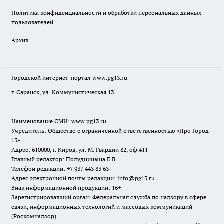
Политика конфиденциальности и обработки персональных данных
пользователей
Архив
Городской интернет-портал
www.pg13.ru
г. Саранск, ул. Коммунистическая 13.
Наименование СМИ:
www.pg13.ru
Учредитель: Общество с ограниченной ответственностью «Про Город
13»
Адрес: 610000, г. Киров, ул. М. Гвардии 82, оф.411
Главный редактор: Полудницына Е.В.
Телефон редакции: +7 937 443 83 63
Адрес электронной почты редакции: info@pg13.ru
Знак информационной продукции: 16+
Зарегистрировавший орган: Федеральная служба по надзору в сфере
связи, информационных технологий и массовых коммуникаций
(Роскомнадзор)