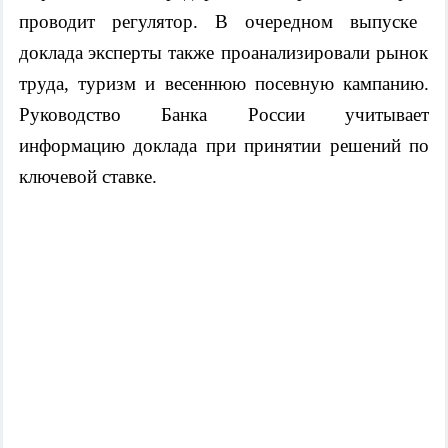
проводит регулятор.
В очередном выпуске
доклада
эксперты
также
проанализировали
рынок
труда, туризм и
весеннюю посевную
кампани
ю
.
Р
уководство Банка России учитывает
информацию доклада
при принятии решений по
ключевой ставке.