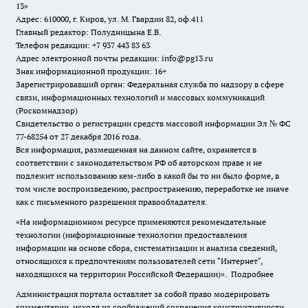
13»
Адрес: 610000, г. Киров, ул. М. Гвардии 82, оф.411
Главный редактор: Полудницына Е.В.
Телефон редакции: +7 937 443 83 63
Адрес электронной почты редакции: info@pg13.ru
Знак информационной продукции: 16+
Зарегистрировавший орган: Федеральная служба по надзору в сфере
связи, информационных технологий и массовых коммуникаций
(Роскомнадзор)
Свидетельство о регистрации средств массовой информации Эл № ФС
77-68254 от 27 декабря 2016 года.
Вся информация, размещенная на данном сайте, охраняется в
соответствии с законодательством РФ об авторском праве и не
подлежит использованию кем-либо в какой бы то ни было форме, в
том числе воспроизведению, распространению, переработке не иначе
как с письменного разрешения правообладателя.
«На информационном ресурсе применяются рекомендательные
технологии (информационные технологии предоставления
информации на основе сбора, систематизации и анализа сведений,
относящихся к предпочтениям пользователей сети "Интернет",
находящихся на территории Российской Федерации)».
Подробнее
Администрация портала оставляет за собой право модерировать
комментарии, исходя из соображений сохранения конструктивности