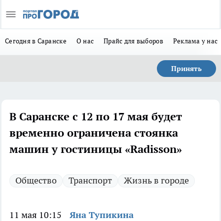
Сегодня в Саранске
О нас
Прайс для выборов
Реклама у нас
Принять
В Саранске с 12 по 17 мая будет
временно ограничена стоянка
машин у гостиницы «Radisson»
Общество
Транспорт
Жизнь в городе
11 мая 10:15
Яна Тупикина