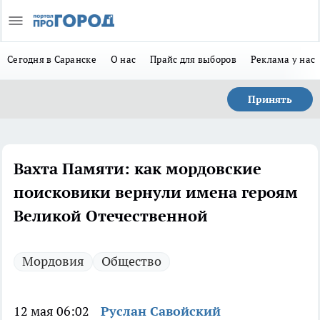
Сегодня в Саранске
О нас
Прайс для выборов
Реклама у нас
Принять
Вахта Памяти: как мордовские
поисковики вернули имена героям
Великой Отечественной
Мордовия
Общество
12 мая 06:02
Руслан Савойский