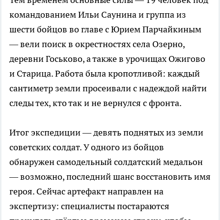
командованием Ильи Саунина и группа из
шести бойцов во главе с Юрием Парчайкиным
— вели поиск в окрестностях села Озерно,
деревни Госьково, а также в урочищах Ожигово
и Старица. Работа была кропотливой: каждый
сантиметр земли просеивали с надеждой найти
следы тех, кто так и не вернулся с фронта.
Итог экспедиции — девять поднятых из земли
советских солдат. У одного из бойцов
обнаружен самодельный солдатский медальон
— возможно, последний шанс восстановить имя
героя. Сейчас артефакт направлен на
экспертизу: специалисты постараются