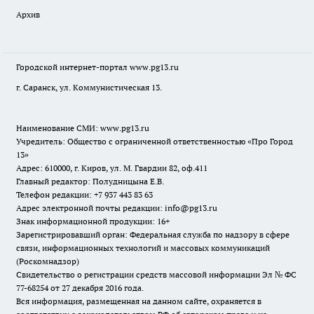
Архив
Городской интернет-портал
www.pg13.ru
г. Саранск, ул. Коммунистическая 13.
Наименование СМИ:
www.pg13.ru
Учредитель: Общество с ограниченной ответственностью «Про Город
13»
Адрес: 610000, г. Киров, ул. М. Гвардии 82, оф.411
Главный редактор: Полудницына Е.В.
Телефон редакции: +7 937 443 83 63
Адрес электронной почты редакции: info@pg13.ru
Знак информационной продукции: 16+
Зарегистрировавший орган: Федеральная служба по надзору в сфере
связи, информационных технологий и массовых коммуникаций
(Роскомнадзор)
Свидетельство о регистрации средств массовой информации Эл № ФС
77-68254 от 27 декабря 2016 года.
Вся информация, размещенная на данном сайте, охраняется в