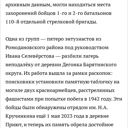
архивным данным, могли находиться места
захоронений бойцов 1-го и 2-го батальонов
110-й отдельной стрелковой бригады.
Одна из групп — пятеро энтузиастов из
Ромодановского района под руководством
Ивана Селевёрстова — разбили лагерь
неподалёку от деревни Дегонка Барятинского
округа. Их работа вышла за рамки раскопок:
поисковики установили памятную табличку на
могиле двух красноармейцев, расстрелянных
фашистами при попытке побега в 1942 году. Эти
бойцы были обнаружены отрядом им. Н.А.
Кручинкина ещё 1 мая 2023 года в деревне
Приют, и теперь их память обрела достойное