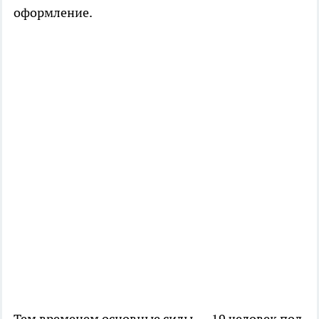
оформление.
Тем временем основные силы — 19 человек под