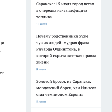
Саранске: 15 июля город встал
в очередях из-за дефицита
топлива
15 июля
Почему родственники хуже
ца
чужих людей: мудрая фраза
Ричарда Олдингтона, в
.
которой скрыта жесткая правда
жизни
9 июля
ст
Золотой бросок из Саранска:
мордовский борец Али Ильясов
стал чемпионом Европы
8 июля