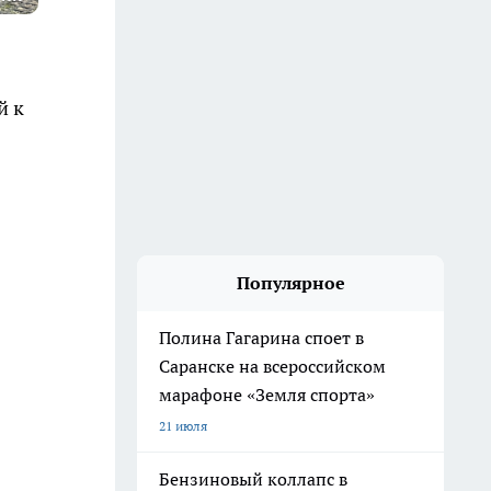
й к
Популярное
Полина Гагарина споет в
Саранске на всероссийском
марафоне «Земля спорта»
21 июля
Бензиновый коллапс в