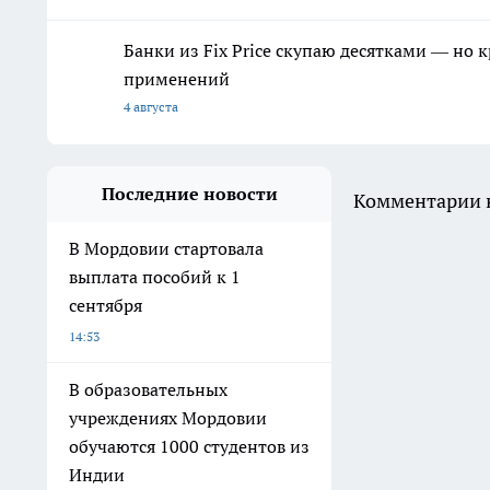
Банки из Fix Price скупаю десятками — но 
применений
4 августа
Последние новости
Комментарии н
В Мордовии стартовала
выплата пособий к 1
сентября
14:53
В образовательных
учреждениях Мордовии
обучаются 1000 студентов из
Индии