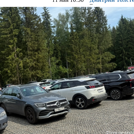
Фото редак