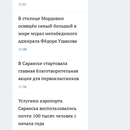
13:01
В столице Мордовии
освящён самый большой в
мире мурал непобедимого
адмирала Фёдора Ушакова
12:09
В Саранске стартовала
главная благотворительная
акция для первоклассников
11:56
Услугами аэропорта
Саранска воспользовались
почти 100 тысяч человек с
начала года