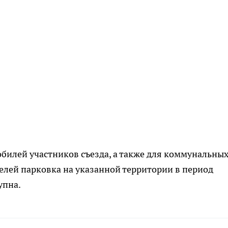
билей участников съезда, а также для коммунальных
елей парковка на указанной территории в период
упна.