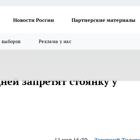
Новости России
Партнерские материалы
я выборов
Реклама у нас
дней запретят стоянку у
11 мая 16:30
Дмитрий Толст