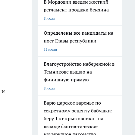
В Мордовии введен жесткий
регламент продажи бензина
8 июля
Определены все кандидаты на
пост Главы республики
15 июля
Благоустройство набережной в
Темникове вышло на
финишную прямую
8 июля
 и
Варю царское варенье по
секретному рецепту бабушки:
беру 1 кг крыжовника - на
выходе фантастическое
изумрудное лакомство