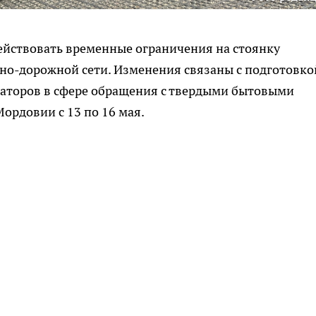
действовать временные ограничения на стоянку
чно-дорожной сети. Изменения связаны с подготовко
аторов в сфере обращения с твердыми бытовыми
ордовии с 13 по 16 мая.