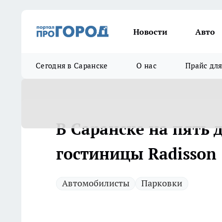
Новости
Авто
Сегодня в Саранске
О нас
Прайс дл
В Саранске на пять 
гостиницы Radisson
Автомобилисты
Парковки