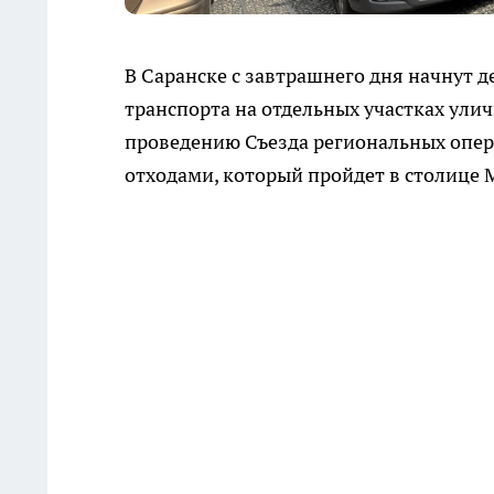
В Саранске с завтрашнего дня начнут 
транспорта на отдельных участках ули
проведению Съезда региональных опер
отходами, который пройдет в столице М