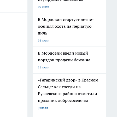
10 июля
В Мордовии стартует летне-
осенняя охота на пернатую
дичь
14 июля
В Мордовии ввели новый
порядок продажи бензина
11 июля
«Гагаринский двор» в Красном
Сельце: как соседи из
Рузаевского района отметили
праздник добрососедства
9 июля