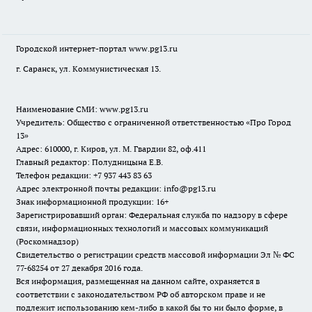
Городской интернет-портал
www.pg13.ru
г. Саранск, ул. Коммунистическая 13.
Наименование СМИ:
www.pg13.ru
Учредитель: Общество с ограниченной ответственностью «Про Город
13»
Адрес: 610000, г. Киров, ул. М. Гвардии 82, оф.411
Главный редактор: Полудницына Е.В.
Телефон редакции: +7 937 443 83 63
Адрес электронной почты редакции: info@pg13.ru
Знак информационной продукции: 16+
Зарегистрировавший орган: Федеральная служба по надзору в сфере
связи, информационных технологий и массовых коммуникаций
(Роскомнадзор)
Свидетельство о регистрации средств массовой информации Эл № ФС
77-68254 от 27 декабря 2016 года.
Вся информация, размещенная на данном сайте, охраняется в
соответствии с законодательством РФ об авторском праве и не
подлежит использованию кем-либо в какой бы то ни было форме, в