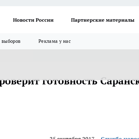
Новости России
Партнерские материалы
я выборов
Реклама у нас
роверит готовность Саранс
25 сентября 2017
Служба ново