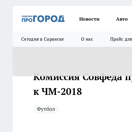
Новости
Авто
Сегодня в Саранске
О нас
Прайс дл
Комиссия Совфеда п
к ЧМ-2018
Футбол