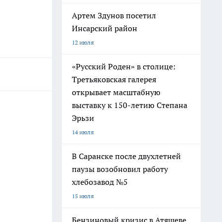
Артем Здунов посетил
Инсарский район
12 июля
«Русский Роден» в столице:
Третьяковская галерея
открывает масштабную
выставку к 150-летию Степана
Эрьзи
14 июля
В Саранске после двухлетней
паузы возобновил работу
хлебозавод №5
15 июля
Бензиновый кризис в Атяшеве