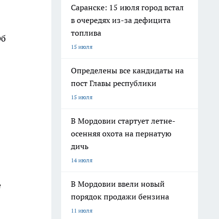
Саранске: 15 июля город встал
в очередях из-за дефицита
топлива
Об
15 июля
Определены все кандидаты на
пост Главы республики
15 июля
В Мордовии стартует летне-
осенняя охота на пернатую
дичь
14 июля
В Мордовии ввели новый
е
порядок продажи бензина
11 июля