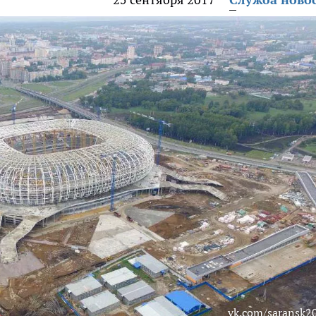
vk.com/saransk2