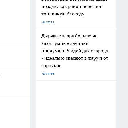
позади: как район пережил
топливную блокаду
20 июля
Дырявые ведра больше не
хлам: умные дачники
придумали 5 идей для огорода
- идеально спасают в жару и от
сорняков
30 июля
о