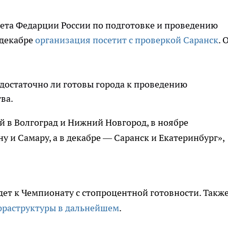
ета Федарции России по подготовке и проведению
 декабре
организация посетит с проверкой Саранск
. 
 достаточно ли готовы города к проведению
ва.
й в Волгоград и Нижний Новгород, в ноябре
у и Самару, а в декабре — Саранск и Екатеринбург»,
дет к Чемпионату с стопроцентной готовности. Такж
фраструктуры в дальнейшем
.