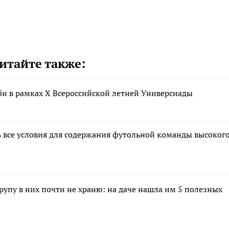
итайте также:
би в рамках X Всероссийской летней Универсиады
 все условия для содержания футольной команды высоког
крупу в них почти не храню: на даче нашла им 5 полезных