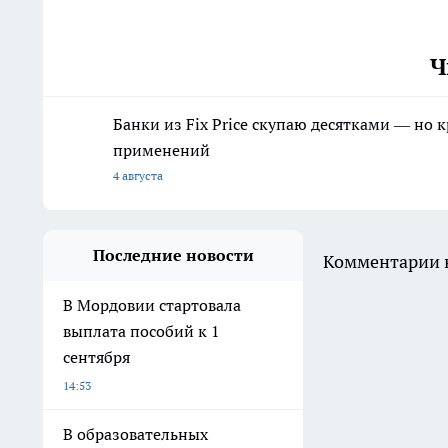
Ч
Банки из Fix Price скупаю десятками — но 
применений
4 августа
Последние новости
Комментарии н
В Мордовии стартовала
выплата пособий к 1
сентября
14:53
В образовательных