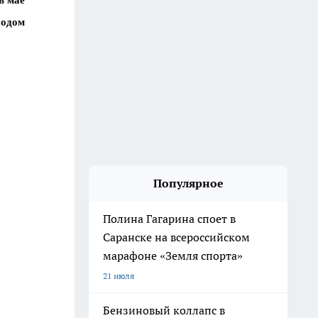
в мае
иодом
Популярное
Полина Гагарина споет в
Саранске на всероссийском
марафоне «Земля спорта»
21 июля
Бензиновый коллапс в