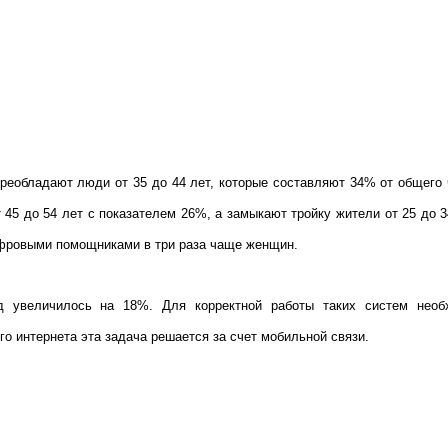
преобладают люди от 35 до 44 лет, которые составляют 34% от общего
 45 до 54 лет с показателем 26%, а замыкают тройку жители от 25 до 3
фровыми помощниками в три раза чаще женщин.
д увеличилось на 18%. Для корректной работы таких систем необ
о интернета эта задача решается за счет мобильной связи.