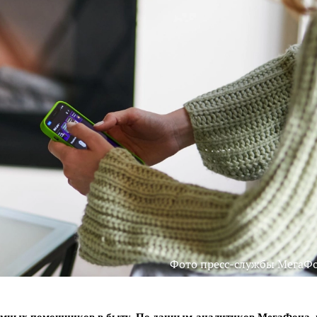
Фото пресс-службы МегаФ