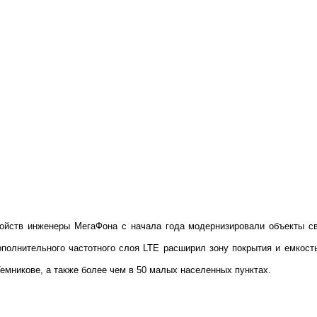
ойств инженеры МегаФона с начала года модернизировали объекты св
полнительного частотного слоя LTE расширил зону покрытия и емкост
Темникове, а также более чем в 50 малых населенных пунктах.