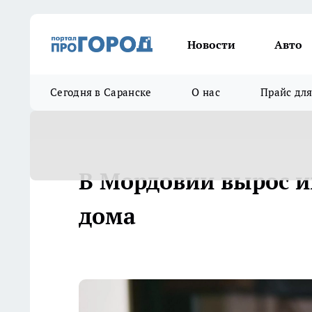
Новости
Авто
Сегодня в Саранске
О нас
Прайс дл
В Мордовии вырос и
дома