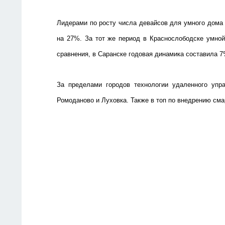
Лидерами по росту числа девайсов для умного дома 
на 27%. За тот же период в Краснослободске умно
сравнения, в Саранске годовая динамика составила 7
За пределами городов технологии удаленного упр
Ромоданово и Луховка. Также в топ по внедрению см