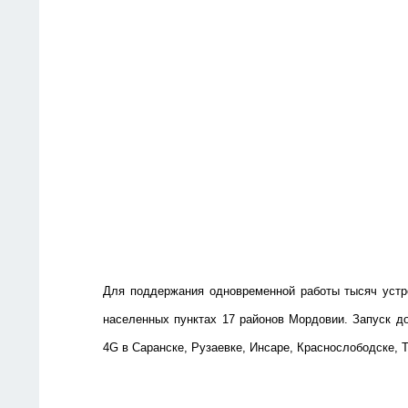
Для поддержания одновременной работы тысяч устр
населенных пунктах 17 районов Мордовии. Запуск до
4G в Саранске, Рузаевке, Инсаре, Краснослободске, 