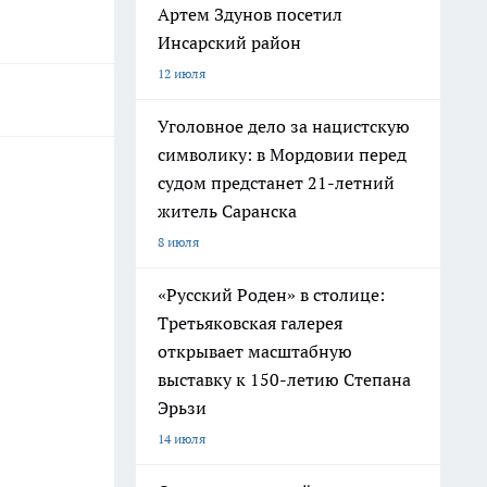
Артем Здунов посетил
Инсарский район
12 июля
Уголовное дело за нацистскую
символику: в Мордовии перед
судом предстанет 21-летний
житель Саранска
8 июля
«Русский Роден» в столице:
Третьяковская галерея
открывает масштабную
выставку к 150-летию Степана
Эрьзи
14 июля