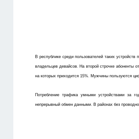
В республике среди пользователей таких устройств 
владельцев девайсов. На второй строчке абоненты от
на которых приходится 15%. Мужчины пользуются ци
Потребление трафика умными устройствами за го
непрерывный обмен данными. В районах без проводног