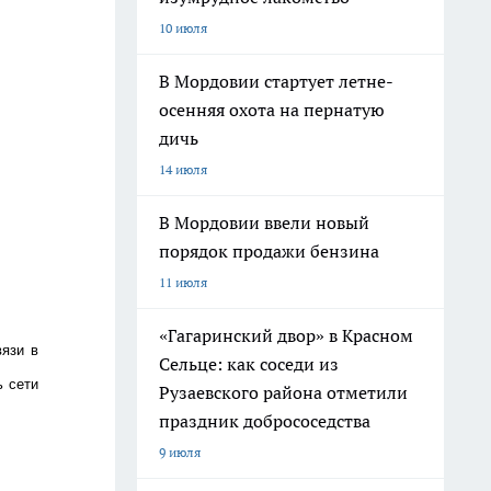
10 июля
В Мордовии стартует летне-
осенняя охота на пернатую
дичь
14 июля
В Мордовии ввели новый
порядок продажи бензина
11 июля
«Гагаринский двор» в Красном
язи в
Сельце: как соседи из
ь сети
Рузаевского района отметили
праздник добрососедства
9 июля