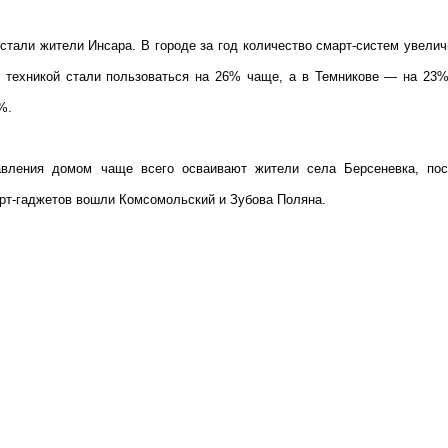
стали жители Инсара. В городе за год количество смарт-систем увели
й техникой стали пользоваться на 26% чаще, а в Темникове — на 23
%.
авления домом чаще всего осваивают жители села Берсеневка, пос
арт-гаджетов вошли Комсомольский и Зубова Поляна.