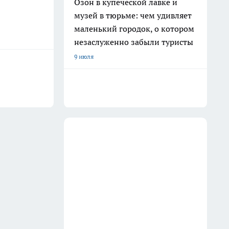
Озон в купеческой лавке и
музей в тюрьме: чем удивляет
маленький городок, о котором
незаслуженно забыли туристы
9 июля