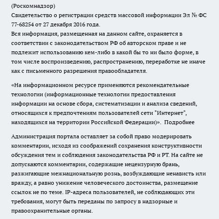
(Роскомнадзор)
Свидетельство о регистрации средств массовой информации Эл № ФС
77-68254 от 27 декабря 2016 года.
Вся информация, размещенная на данном сайте, охраняется в
соответствии с законодательством РФ об авторском праве и не
подлежит использованию кем-либо в какой бы то ни было форме, в
том числе воспроизведению, распространению, переработке не иначе
как с письменного разрешения правообладателя.
«На информационном ресурсе применяются рекомендательные
технологии (информационные технологии предоставления
информации на основе сбора, систематизации и анализа сведений,
относящихся к предпочтениям пользователей сети "Интернет",
находящихся на территории Российской Федерации)».
Подробнее
Администрация портала оставляет за собой право модерировать
комментарии, исходя из соображений сохранения конструктивности
обсуждения тем и соблюдения законодательства РФ и РТ. На сайте не
допускаются комментарии, содержащие нецензурную брань,
разжигающие межнациональную рознь, возбуждающие ненависть или
вражду, а равно унижение человеческого достоинства, размещение
ссылок не по теме. IP-адреса пользователей, не соблюдающих эти
требования, могут быть переданы по запросу в надзорные и
правоохранительные органы.