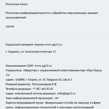
Политика этики
Политика конфиденциальности и обработки персональных данных
пользователей
Архив
Городской интернет-портал
www.pg13.ru
г. Саранск, ул. Коммунистическая 13.
Наименование СМИ:
www.pg13.ru
Учредитель: Общество с ограниченной ответственностью «Про Город
13»
Адрес: 610000, г. Киров, ул. М. Гвардии 82, оф.411
Главный редактор: Полудницына Е.В.
Телефон редакции: +7 937 443 83 63
Адрес электронной почты редакции: info@pg13.ru
Знак информационной продукции: 16+
Зарегистрировавший орган: Федеральная служба по надзору в сфере
связи, информационных технологий и массовых коммуникаций