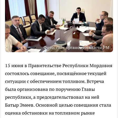
Фото: сайт органов госвласти РМ
15 июня в Правительстве Республики Мордовия
состоялось совещание, посвящённое текущей
ситуации с обеспечением топливом. Встреча
была организована по поручению Главы
республики, а председательствовал на ней
Батыр Эмеев. Основной целью совещания стала
оценка обстановки на топливном рынке