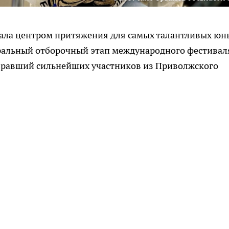
тала центром притяжения для самых талантливых юн
ральный отборочный этап международного фестивал
бравший сильнейших участников из Приволжского