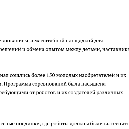
евнованием, а масштабной площадкой для
решений и обмена опытом между детьми, наставник
инал сошлись более 150 молодых изобретателей и их
ии. Программа соревнований была насыщена
ебующими от роботов и их создателей различных
иссные поединки, где роботы должны были вытеснит