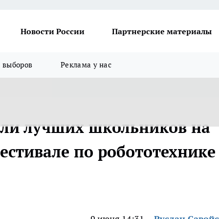
Новости России
Партнерские материалы
я выборов
Реклама у нас
яли лучших школьников на
стивале по робототехнике
9 июня 14:31
Руслан Савой