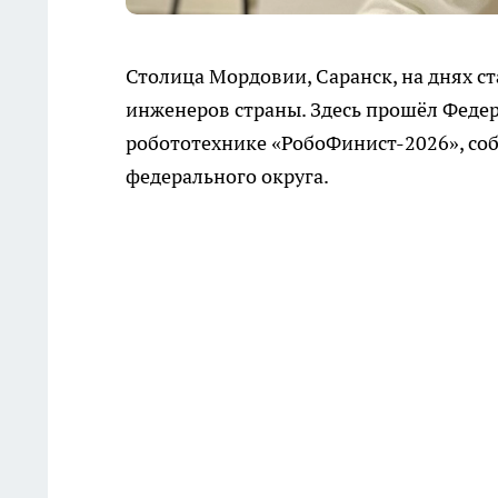
Столица Мордовии, Саранск, на днях с
инженеров страны. Здесь прошёл Феде
робототехнике «РобоФинист-2026», со
федерального округа.