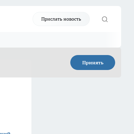
Прислать новость
Принять
ский