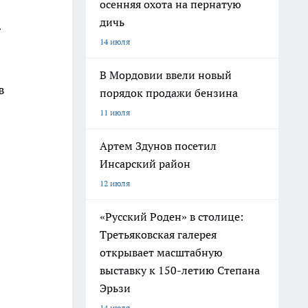
осенняя охота на пернатую
дичь
»
14 июля
В Мордовии ввели новый
в
порядок продажи бензина
11 июля
Артем Здунов посетил
Инсарский район
12 июля
«Русский Роден» в столице:
Третьяковская галерея
открывает масштабную
выставку к 150-летию Степана
Эрьзи
14 июля