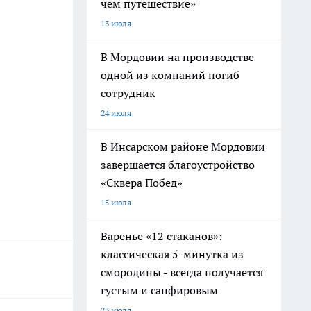
чем путешествие»
13 июля
В Мордовии на производстве
одной из компаний погиб
сотрудник
24 июля
В Инсарском районе Мордовии
завершается благоустройство
«Сквера Побед»
15 июля
Варенье «12 стаканов»:
классическая 5-минутка из
смородины - всегда получается
густым и сапфировым
23 июля