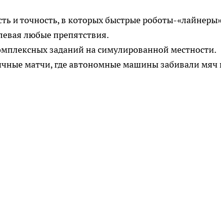
сть и точность, в которых быстрые роботы-«лайнеры
левая любые препятствия.
омплексных заданий на симулированной местности.
ичные матчи, где автономные машины забивали мяч 