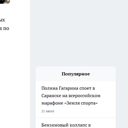
ых
я по
Популярное
Полина Гагарина споет в
Саранске на всероссийском
марафоне «Земля спорта»
21 июля
Бензиновый коллапс в