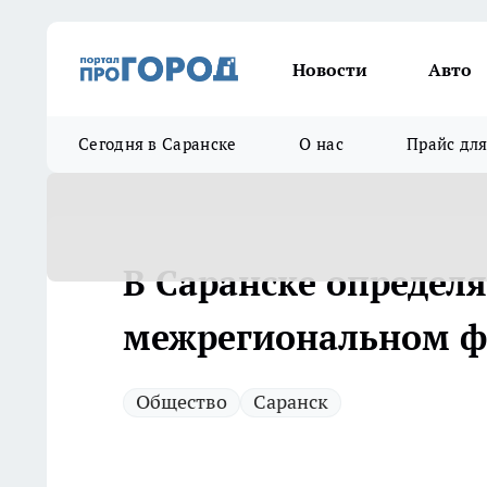
Новости
Авто
Сегодня в Саранске
О нас
Прайс дл
В Саранске определ
межрегиональном фе
Общество
Саранск