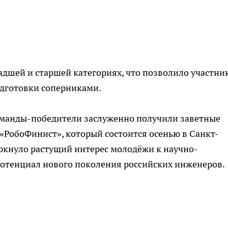
дшей и старшей категориях, что позволило участни
одготовки соперниками.
оманды-победители заслуженно получили заветные
«РобоФинист», который состоится осенью в Санкт-
еркнуло растущий интерес молодёжи к научно-
потенциал нового поколения российских инженеров.