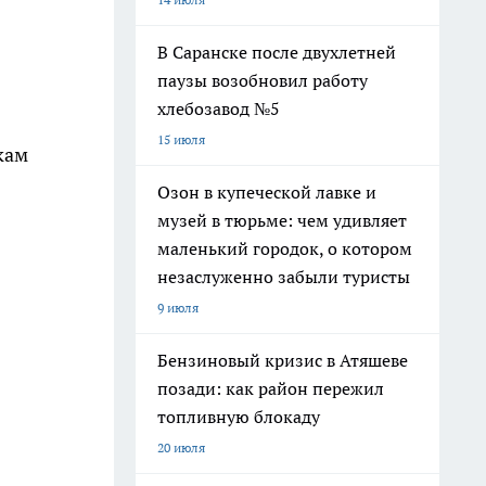
В Саранске после двухлетней
паузы возобновил работу
хлебозавод №5
15 июля
кам
Озон в купеческой лавке и
музей в тюрьме: чем удивляет
маленький городок, о котором
незаслуженно забыли туристы
9 июля
Бензиновый кризис в Атяшеве
позади: как район пережил
топливную блокаду
20 июля