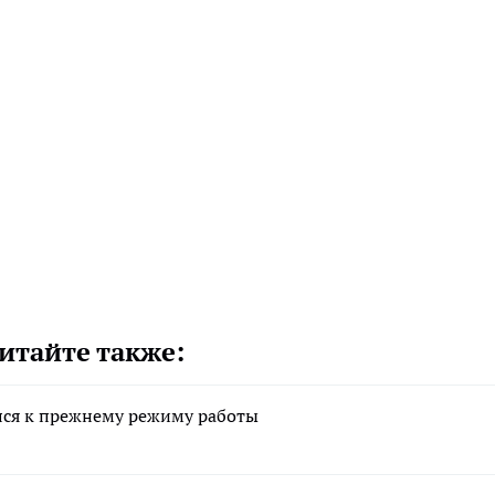
итайте также:
лся к прежнему режиму работы