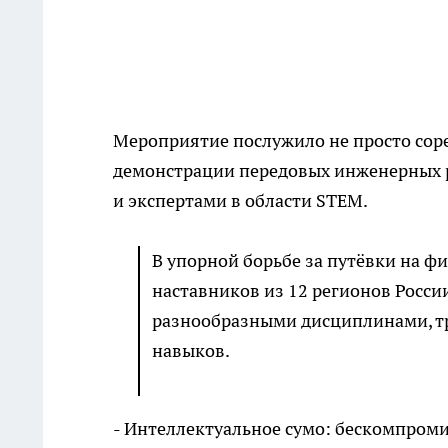
Мероприятие послужило не просто сор
демонстрации передовых инженерных 
и экспертами в области STEM.
В упорной борьбе за путёвки на ф
наставников из 12 регионов Росс
разнообразными дисциплинами, тр
навыков.
- Интеллектуальное сумо: бескомпром