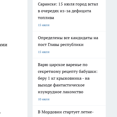
Саранске: 15 июля город встал
в очередях из-за дефицита
топлива
15 июля
Определены все кандидаты на
ами
пост Главы республики
15 июля
Варю царское варенье по
секретному рецепту бабушки:
беру 1 кг крыжовника - на
выходе фантастическое
изумрудное лакомство
10 июля
ь
В Мордовии стартует летне-