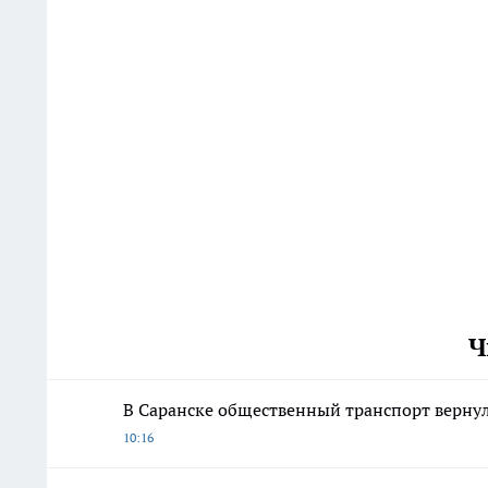
Ч
В Саранске общественный транспорт верну
10:16