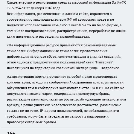
Свидетельство о регистрации средств массовой информации Эл № ФС
77-68254 от 27 декабря 2016 года.
Вся информация, размещенная на данном сайте, охраняется в
соответствии с законодательством РФ об авторском праве и не
подлежит использованию кем-либо в какой бы то ни было форме, в
том числе воспроизведению, распространению, переработке не иначе
как с письменного разрешения правообладателя.
«На информационном ресурсе применяются рекомендательные
технологии (информационные технологии предоставления
информации на основе сбора, систематизации и анализа сведений,
относящихся к предпочтениям пользователей сети "Интернет",
находящихся на территории Российской Федерации)».
Подробнее
Администрация портала оставляет за собой право модерировать
комментарии, исходя из соображений сохранения конструктивности
обсуждения тем и соблюдения законодательства РФ и РТ. На сайте не
допускаются комментарии, содержащие нецензурную брань,
разжигающие межнациональную рознь, возбуждающие ненависть или
вражду, а равно унижение человеческого достоинства, размещение
ссылок не по теме. IP-адреса пользователей, не соблюдающих эти
требования, могут быть переданы по запросу в надзорные и
правоохранительные органы.
16+