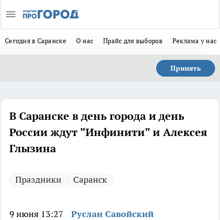
Сегодня в Саранске
О нас
Прайс для выборов
Реклама у нас
Принять
В Саранске в день города и день
России ждут "Инфинити" и Алексея
Глызина
Праздники
Саранск
9 июня 13:27
Руслан Савойский