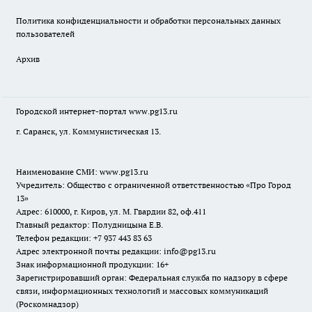
Политика конфиденциальности и обработки персональных данных
пользователей
Архив
Городской интернет-портал
www.pg13.ru
г. Саранск, ул. Коммунистическая 13.
Наименование СМИ:
www.pg13.ru
Учредитель: Общество с ограниченной ответственностью «Про Город
13»
Адрес: 610000, г. Киров, ул. М. Гвардии 82, оф.411
Главный редактор: Полудницына Е.В.
Телефон редакции: +7 937 443 83 63
Адрес электронной почты редакции: info@pg13.ru
Знак информационной продукции: 16+
Зарегистрировавший орган: Федеральная служба по надзору в сфере
связи, информационных технологий и массовых коммуникаций
(Роскомнадзор)