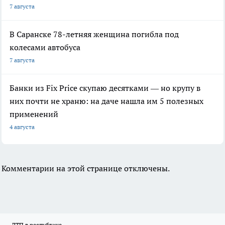
7 августа
В Саранске 78-летняя женщина погибла под
колесами автобуса
7 августа
Банки из Fix Price скупаю десятками — но крупу в
них почти не храню: на даче нашла им 5 полезных
применений
4 августа
Комментарии на этой странице отключены.
ДТП в республике