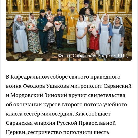
Фото: Саранская епархия РПЦ
В Кафедральном соборе святого праведного
воина Феодора Ушакова митрополит Саранский
и Мордовский Зиновий вручил свидетельства
об окончании курсов второго потока учебного
класса сестёр милосердия. Как сообщает
Саранская епархия Русской Православной
Церкви, сестричество пополнили шесть