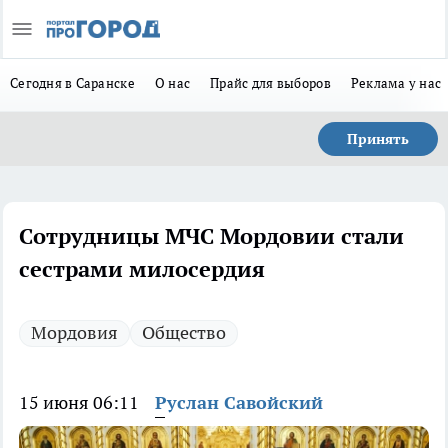
Сегодня в Саранске
О нас
Прайс для выборов
Реклама у нас
Принять
Сотрудницы МЧС Мордовии стали
сестрами милосердия
Мордовия
Общество
15 июня 06:11
Руслан Савойский