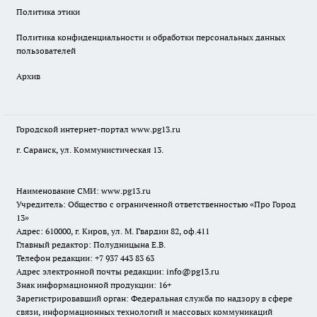
Политика этики
Политика конфиденциальности и обработки персональных данных
пользователей
Архив
Городской интернет-портал
www.pg13.ru
г. Саранск, ул. Коммунистическая 13.
Наименование СМИ:
www.pg13.ru
Учредитель: Общество с ограниченной ответственностью «Про Город
13»
Адрес: 610000, г. Киров, ул. М. Гвардии 82, оф.411
Главный редактор: Полудницына Е.В.
Телефон редакции: +7 937 443 83 63
Адрес электронной почты редакции: info@pg13.ru
Знак информационной продукции: 16+
Зарегистрировавший орган: Федеральная служба по надзору в сфере
связи, информационных технологий и массовых коммуникаций