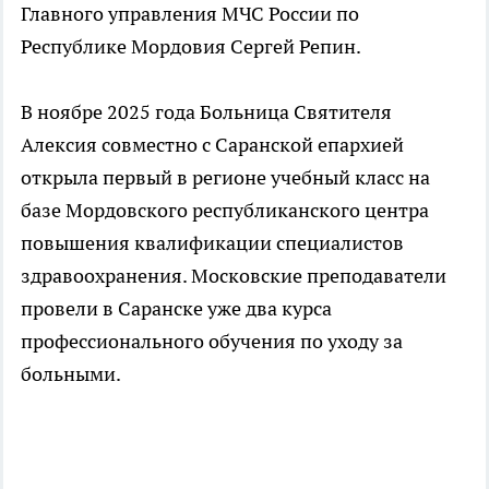
Главного управления МЧС России по
Республике Мордовия Сергей Репин.
В ноябре 2025 года Больница Святителя
Алексия совместно с Саранской епархией
открыла первый в регионе учебный класс на
базе Мордовского республиканского центра
повышения квалификации специалистов
здравоохранения. Московские преподаватели
провели в Саранске уже два курса
профессионального обучения по уходу за
больными.