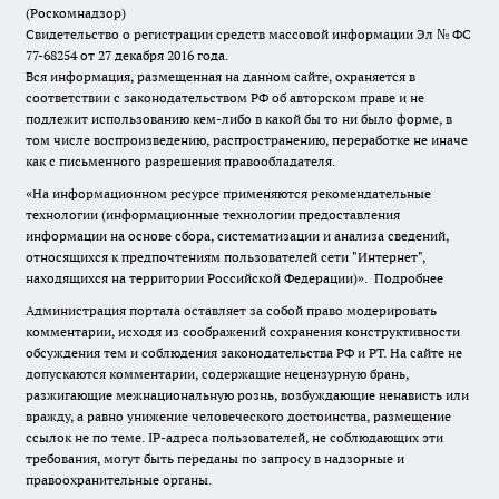
(Роскомнадзор)
Свидетельство о регистрации средств массовой информации Эл № ФС
77-68254 от 27 декабря 2016 года.
Вся информация, размещенная на данном сайте, охраняется в
соответствии с законодательством РФ об авторском праве и не
подлежит использованию кем-либо в какой бы то ни было форме, в
том числе воспроизведению, распространению, переработке не иначе
как с письменного разрешения правообладателя.
«На информационном ресурсе применяются рекомендательные
технологии (информационные технологии предоставления
информации на основе сбора, систематизации и анализа сведений,
относящихся к предпочтениям пользователей сети "Интернет",
находящихся на территории Российской Федерации)».
Подробнее
Администрация портала оставляет за собой право модерировать
комментарии, исходя из соображений сохранения конструктивности
обсуждения тем и соблюдения законодательства РФ и РТ. На сайте не
допускаются комментарии, содержащие нецензурную брань,
разжигающие межнациональную рознь, возбуждающие ненависть или
вражду, а равно унижение человеческого достоинства, размещение
ссылок не по теме. IP-адреса пользователей, не соблюдающих эти
требования, могут быть переданы по запросу в надзорные и
правоохранительные органы.