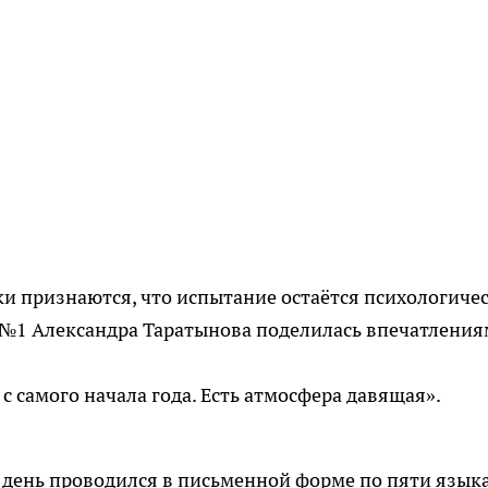
ки признаются, что испытание остаётся психологиче
№1 Александра Таратынова поделилась впечатления
 с самого начала года. Есть атмосфера давящая».
 день проводился в письменной форме по пяти язык