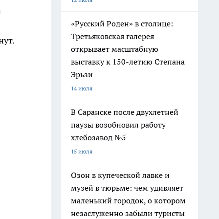
й
«Русский Роден» в столице:
Третьяковская галерея
нут.
открывает масштабную
выставку к 150-летию Степана
Эрьзи
14 июля
В Саранске после двухлетней
паузы возобновил работу
хлебозавод №5
15 июля
Озон в купеческой лавке и
музей в тюрьме: чем удивляет
маленький городок, о котором
незаслуженно забыли туристы