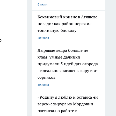
9 июля
Бензиновый кризис в Атяшеве
позади: как район пережил
топливную блокаду
20 июля
о
Дырявые ведра больше не
хлам: умные дачники
придумали 5 идей для огорода
- идеально спасают в жару и от
сорняков
30 июля
«Родину я люблю и остаюсь ей
верен»: хирург из Мордовии
рассказал о работе в