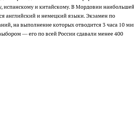
у, испанскому и китайскому. В Мордовии наибольше
я английский и немецкий языки. Экзамен по
ний, на выполнение которых отводится 3 часа 10 ми
выбором — его по всей России сдавали менее 400