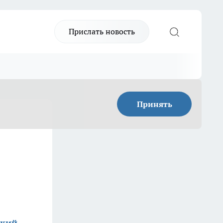
Прислать новость
Принять
ский