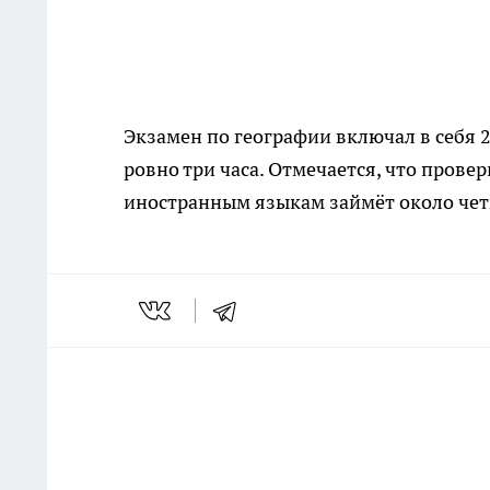
Экзамен по географии включал в себя 
ровно три часа. Отмечается, что провер
иностранным языкам займёт около четы