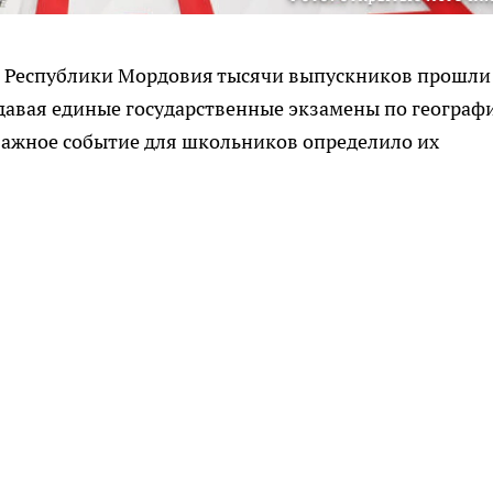
ии Республики Мордовия тысячи выпускников прошли
сдавая единые государственные экзамены по географ
важное событие для школьников определило их