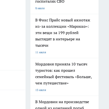
госпиталях СВО
9 июля
В Фикс Прайс новый ажиотаж
из-за коллекции «Марокко»:
эти вещи за 199 рублей
выглядят в интерьере на
тысячи
11 июля
Мордовия приняла 10 тысяч
туристов: как прошел
семейный фестиваль «Больше,
чем путешествие»
13 июля
В Мордовии на производстве
одной из компаний погиб