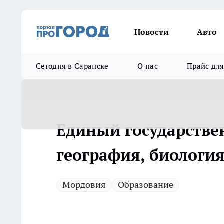
Новости
Авто
Сегодня в Саранске
О нас
Прайс дл
Единый государстве
география, биологи
Мордовия
Образование