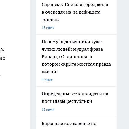
Саранске: 15 июля город встал
в очередях из-за дефицита
топлива
15 июля
Почему родственники хуже
а.
чужих людей: мудрая фраза
Ричарда Олдингтона, в
ыло
которой скрыта жесткая правда
жизни
о
9 июля
Определены все кандидаты на
пост Главы республики
15 июля
Варю царское варенье по