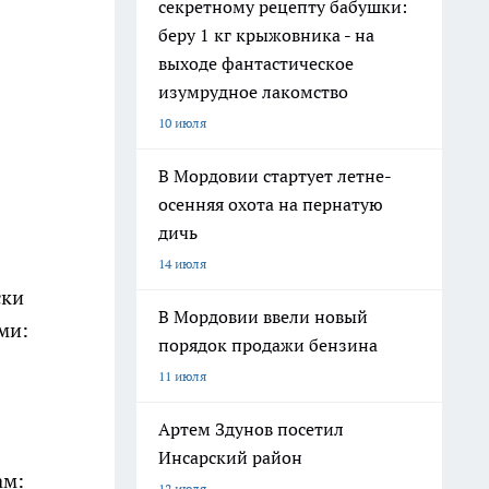
секретному рецепту бабушки:
беру 1 кг крыжовника - на
выходе фантастическое
изумрудное лакомство
10 июля
В Мордовии стартует летне-
осенняя охота на пернатую
дичь
14 июля
ски
В Мордовии ввели новый
ми:
порядок продажи бензина
11 июля
Артем Здунов посетил
Инсарский район
ам:
12 июля