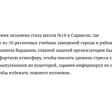
ия экзамена стала школа №18 в Саранске, где
в из 50 различных учебных заведений города и район
юдмила Варданян, главной задачей организаторов б
ортную атмосферу, чтобы снизить уровень стресса у
выпускников до аудиторий, заранее информируя их 
тобы избежать лишнего волнения.