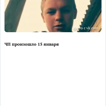
фото с vk.com
ЧП произошло 15 января