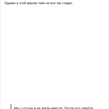
Однако в этой версии тоже не все так гладко.
Мы с отцом и не жили вместе. После
его смерти