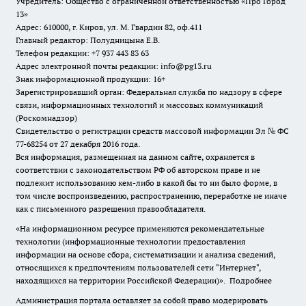
Учредитель: Общество с ограниченной ответственностью «Про Город
13»
Адрес: 610000, г. Киров, ул. М. Гвардии 82, оф.411
Главный редактор: Полудницына Е.В.
Телефон редакции: +7 937 443 83 63
Адрес электронной почты редакции: info@pg13.ru
Знак информационной продукции: 16+
Зарегистрировавший орган: Федеральная служба по надзору в сфере
связи, информационных технологий и массовых коммуникаций
(Роскомнадзор)
Свидетельство о регистрации средств массовой информации Эл № ФС
77-68254 от 27 декабря 2016 года.
Вся информация, размещенная на данном сайте, охраняется в
соответствии с законодательством РФ об авторском праве и не
подлежит использованию кем-либо в какой бы то ни было форме, в
том числе воспроизведению, распространению, переработке не иначе
как с письменного разрешения правообладателя.
«На информационном ресурсе применяются рекомендательные
технологии (информационные технологии предоставления
информации на основе сбора, систематизации и анализа сведений,
относящихся к предпочтениям пользователей сети "Интернет",
находящихся на территории Российской Федерации)».
Подробнее
Администрация портала оставляет за собой право модерировать