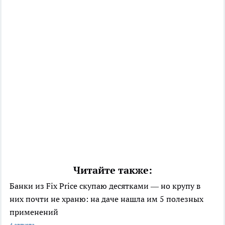
Читайте также:
Банки из Fix Price скупаю десятками — но крупу в
них почти не храню: на даче нашла им 5 полезных
применений
4 августа