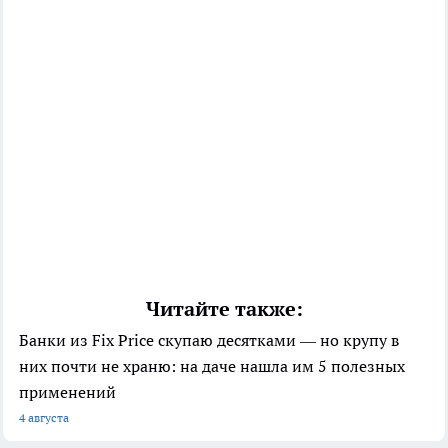
Читайте также:
Банки из Fix Price скупаю десятками — но крупу в
них почти не храню: на даче нашла им 5 полезных
применений
4 августа