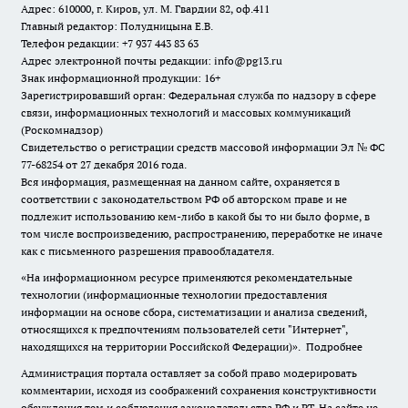
Адрес: 610000, г. Киров, ул. М. Гвардии 82, оф.411
Главный редактор: Полудницына Е.В.
Телефон редакции: +7 937 443 83 63
Адрес электронной почты редакции: info@pg13.ru
Знак информационной продукции: 16+
Зарегистрировавший орган: Федеральная служба по надзору в сфере
связи, информационных технологий и массовых коммуникаций
(Роскомнадзор)
Свидетельство о регистрации средств массовой информации Эл № ФС
77-68254 от 27 декабря 2016 года.
Вся информация, размещенная на данном сайте, охраняется в
соответствии с законодательством РФ об авторском праве и не
подлежит использованию кем-либо в какой бы то ни было форме, в
том числе воспроизведению, распространению, переработке не иначе
как с письменного разрешения правообладателя.
«На информационном ресурсе применяются рекомендательные
технологии (информационные технологии предоставления
информации на основе сбора, систематизации и анализа сведений,
относящихся к предпочтениям пользователей сети "Интернет",
находящихся на территории Российской Федерации)».
Подробнее
Администрация портала оставляет за собой право модерировать
комментарии, исходя из соображений сохранения конструктивности
обсуждения тем и соблюдения законодательства РФ и РТ. На сайте не