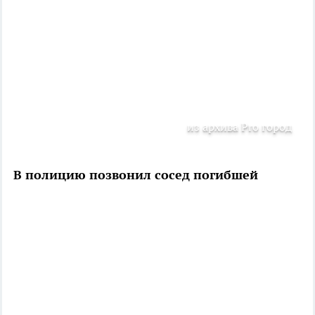
из архива Pro город
В полицию позвонил сосед погибшей