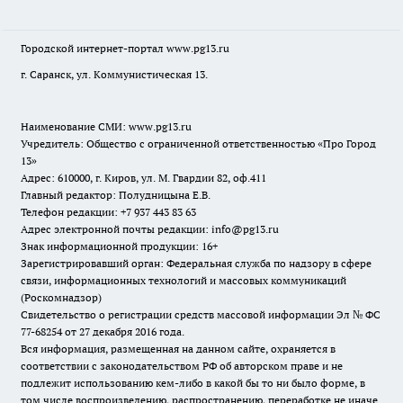
Городской интернет-портал
www.pg13.ru
г. Саранск, ул. Коммунистическая 13.
Наименование СМИ:
www.pg13.ru
Учредитель: Общество с ограниченной ответственностью «Про Город
13»
Адрес: 610000, г. Киров, ул. М. Гвардии 82, оф.411
Главный редактор: Полудницына Е.В.
Телефон редакции: +7 937 443 83 63
Адрес электронной почты редакции: info@pg13.ru
Знак информационной продукции: 16+
Зарегистрировавший орган: Федеральная служба по надзору в сфере
связи, информационных технологий и массовых коммуникаций
(Роскомнадзор)
Свидетельство о регистрации средств массовой информации Эл № ФС
77-68254 от 27 декабря 2016 года.
Вся информация, размещенная на данном сайте, охраняется в
соответствии с законодательством РФ об авторском праве и не
подлежит использованию кем-либо в какой бы то ни было форме, в
том числе воспроизведению, распространению, переработке не иначе