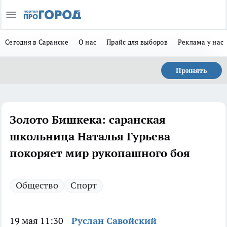
Сегодня в Саранске
О нас
Прайс для выборов
Реклама у нас
Принять
Золото Бишкека: саранская
школьница Наталья Гурьева
покоряет мир рукопашного боя
Общество
Спорт
19 мая 11:30
Руслан Савойский