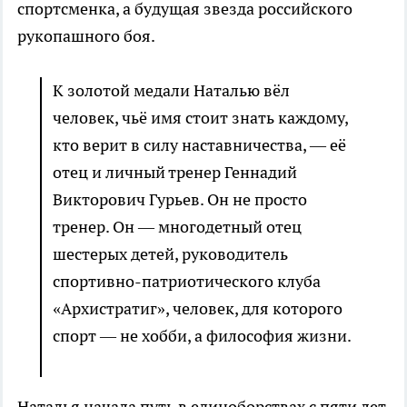
спортсменка, а будущая звезда российского
рукопашного боя.
К золотой медали Наталью вёл
человек, чьё имя стоит знать каждому,
кто верит в силу наставничества, — её
отец и личный тренер Геннадий
Викторович Гурьев. Он не просто
тренер. Он — многодетный отец
шестерых детей, руководитель
спортивно-патриотического клуба
«Архистратиг», человек, для которого
спорт — не хобби, а философия жизни.
Наталья начала путь в единоборствах с пяти лет