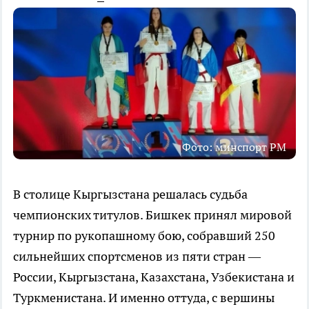
Фото: минспорт РМ
В столице Кыргызстана решалась судьба
чемпионских титулов. Бишкек принял мировой
турнир по рукопашному бою, собравший 250
сильнейших спортсменов из пяти стран —
России, Кыргызстана, Казахстана, Узбекистана и
Туркменистана. И именно оттуда, с вершины