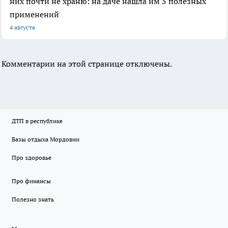
них почти не храню: на даче нашла им 5 полезных
применений
4 августа
Комментарии на этой странице отключены.
ДТП в республике
Базы отдыха Мордовии
Про здоровье
Про финансы
Полезно знать