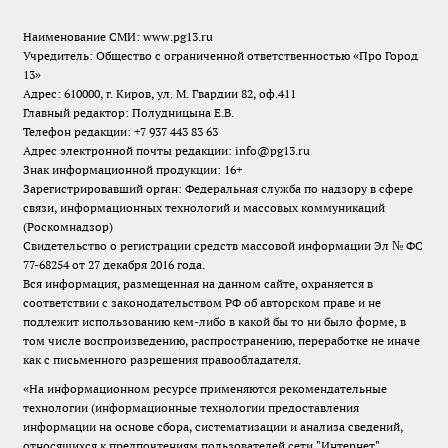
Наименование СМИ:
www.pg13.ru
Учредитель: Общество с ограниченной ответственностью «Про Город
13»
Адрес: 610000, г. Киров, ул. М. Гвардии 82, оф.411
Главный редактор: Полудницына Е.В.
Телефон редакции: +7 937 443 83 63
Адрес электронной почты редакции: info@pg13.ru
Знак информационной продукции: 16+
Зарегистрировавший орган: Федеральная служба по надзору в сфере
связи, информационных технологий и массовых коммуникаций
(Роскомнадзор)
Свидетельство о регистрации средств массовой информации Эл № ФС
77-68254 от 27 декабря 2016 года.
Вся информация, размещенная на данном сайте, охраняется в
соответствии с законодательством РФ об авторском праве и не
подлежит использованию кем-либо в какой бы то ни было форме, в
том числе воспроизведению, распространению, переработке не иначе
как с письменного разрешения правообладателя.
«На информационном ресурсе применяются рекомендательные
технологии (информационные технологии предоставления
информации на основе сбора, систематизации и анализа сведений,
относящихся к предпочтениям пользователей сети "Интернет",