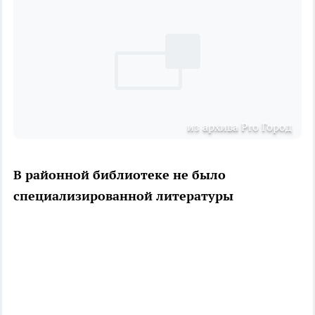
из архива Pro Город
В районной библиотеке не было
специализированной литературы