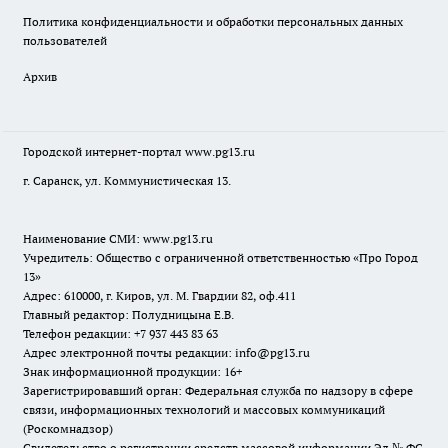
Политика конфиденциальности и обработки персональных данных
пользователей
Архив
Городской интернет-портал
www.pg13.ru
г. Саранск, ул. Коммунистическая 13.
Наименование СМИ:
www.pg13.ru
Учредитель: Общество с ограниченной ответственностью «Про Город
13»
Адрес: 610000, г. Киров, ул. М. Гвардии 82, оф.411
Главный редактор: Полудницына Е.В.
Телефон редакции: +7 937 443 83 63
Адрес электронной почты редакции: info@pg13.ru
Знак информационной продукции: 16+
Зарегистрировавший орган: Федеральная служба по надзору в сфере
связи, информационных технологий и массовых коммуникаций
(Роскомнадзор)
Свидетельство о регистрации средств массовой информации Эл № ФС