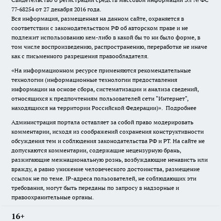
77-68254 от 27 декабря 2016 года.
Вся информация, размещенная на данном сайте, охраняется в
соответствии с законодательством РФ об авторском праве и не
подлежит использованию кем-либо в какой бы то ни было форме, в
том числе воспроизведению, распространению, переработке не иначе
как с письменного разрешения правообладателя.
«На информационном ресурсе применяются рекомендательные
технологии (информационные технологии предоставления
информации на основе сбора, систематизации и анализа сведений,
относящихся к предпочтениям пользователей сети "Интернет",
находящихся на территории Российской Федерации)».
Подробнее
Администрация портала оставляет за собой право модерировать
комментарии, исходя из соображений сохранения конструктивности
обсуждения тем и соблюдения законодательства РФ и РТ. На сайте не
допускаются комментарии, содержащие нецензурную брань,
разжигающие межнациональную рознь, возбуждающие ненависть или
вражду, а равно унижение человеческого достоинства, размещение
ссылок не по теме. IP-адреса пользователей, не соблюдающих эти
требования, могут быть переданы по запросу в надзорные и
правоохранительные органы.
16+