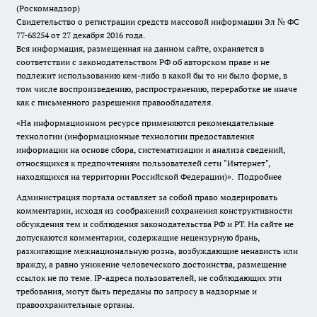
(Роскомнадзор)
Свидетельство о регистрации средств массовой информации Эл № ФС
77-68254 от 27 декабря 2016 года.
Вся информация, размещенная на данном сайте, охраняется в
соответствии с законодательством РФ об авторском праве и не
подлежит использованию кем-либо в какой бы то ни было форме, в
том числе воспроизведению, распространению, переработке не иначе
как с письменного разрешения правообладателя.
«На информационном ресурсе применяются рекомендательные
технологии (информационные технологии предоставления
информации на основе сбора, систематизации и анализа сведений,
относящихся к предпочтениям пользователей сети "Интернет",
находящихся на территории Российской Федерации)».
Подробнее
Администрация портала оставляет за собой право модерировать
комментарии, исходя из соображений сохранения конструктивности
обсуждения тем и соблюдения законодательства РФ и РТ. На сайте не
допускаются комментарии, содержащие нецензурную брань,
разжигающие межнациональную рознь, возбуждающие ненависть или
вражду, а равно унижение человеческого достоинства, размещение
ссылок не по теме. IP-адреса пользователей, не соблюдающих эти
требования, могут быть переданы по запросу в надзорные и
правоохранительные органы.