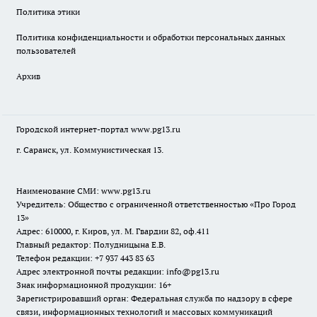
Политика этики
Политика конфиденциальности и обработки персональных данных
пользователей
Архив
Городской интернет-портал
www.pg13.ru
г. Саранск, ул. Коммунистическая 13.
Наименование СМИ:
www.pg13.ru
Учредитель: Общество с ограниченной ответственностью «Про Город
13»
Адрес: 610000, г. Киров, ул. М. Гвардии 82, оф.411
Главный редактор: Полудницына Е.В.
Телефон редакции: +7 937 443 83 63
Адрес электронной почты редакции: info@pg13.ru
Знак информационной продукции: 16+
Зарегистрировавший орган: Федеральная служба по надзору в сфере
связи, информационных технологий и массовых коммуникаций