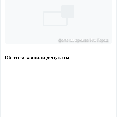
фото из архива Pro Город
Об этом заявили депутаты