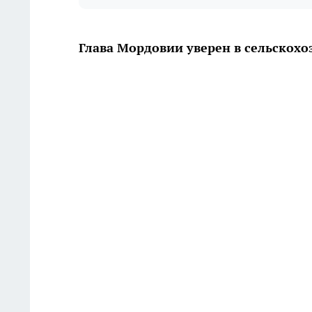
Глава Мордовии уверен в сельскох