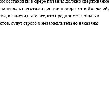
ой обстановки в сфере питания должно сдерживание
ал контроль над этими ценами приоритетной задачей,
ки, и заметил, что все, кто предпримет попытки
ктов, будут строго и незамедлительно наказаны.