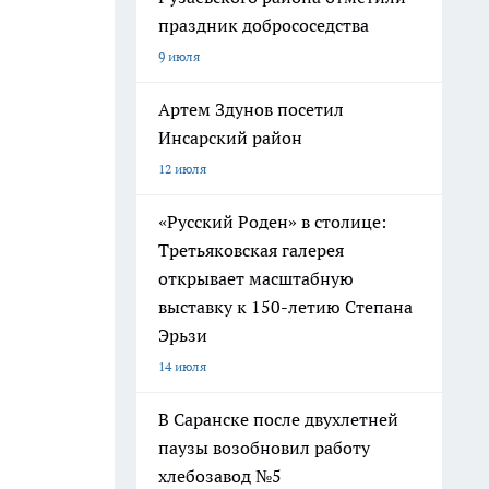
праздник добрососедства
9 июля
Артем Здунов посетил
Инсарский район
12 июля
«Русский Роден» в столице:
Третьяковская галерея
открывает масштабную
выставку к 150-летию Степана
Эрьзи
14 июля
В Саранске после двухлетней
паузы возобновил работу
хлебозавод №5