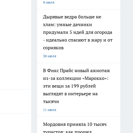
9 июля
Дырявые ведра больше не
хлам: умные дачники
придумали 5 идей для огорода
- идеально спасают в жару и от
сорняков
30 июля
В Фикс Прайс новый ажиотаж
из-за коллекции «Марокко»:
эти вещи за 199 рублей
выглядят в интерьере на
тысячи
11 июля
Мордовия приняла 10 тысяч
туристов: как прошел