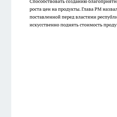
Способствовать созданию благоприятн
роста цен на продукты. Глава РМ назв
поставленной перед властями республи
искусственно поднять стоимость проду