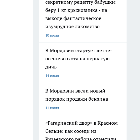
секретному рецепту бабушки:
беру 1 кг крыжовника - на
выходе фантастическое
изумрудное лакомство
10 июля
В Мордовии стартует летне-
осенняя охота на пернатую
дичь
14 июля
В Мордовии ввели новый
порядок продажи бензина
11 июля
«Гагаринский двор» в Красном
Сельце: как соседи из
Рузаевского района отметили