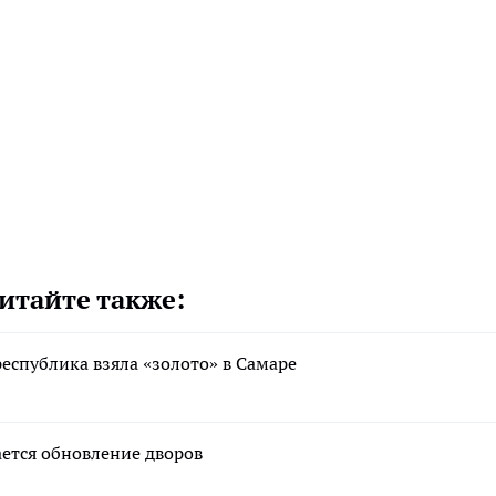
итайте также:
спублика взяла «золото» в Самаре
ается обновление дворов