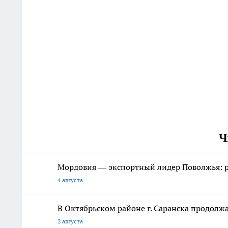
Ч
Мордовия — экспортный лидер Поволжья: ре
4 августа
В Октябрьском районе г. Саранска продолж
2 августа