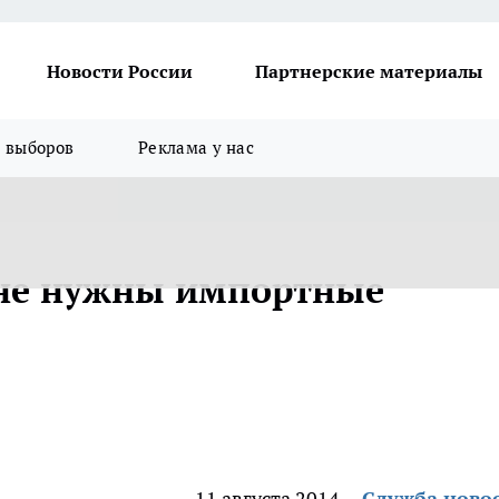
Новости России
Партнерские материалы
я выборов
Реклама у нас
 не нужны импортные
11 августа 2014
Служба ново