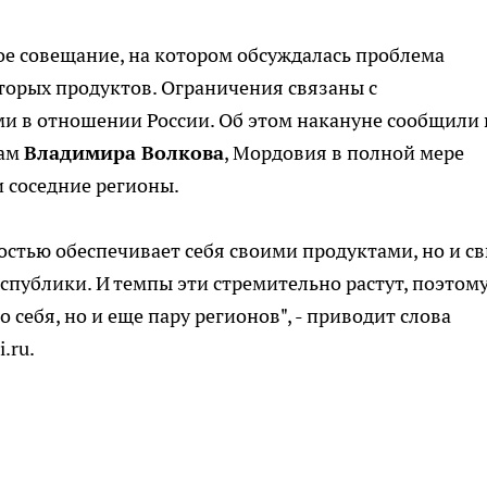
ое совещание, на котором обсуждалась проблема
торых продуктов. Ограничения связаны с
 в отношении России. Об этом накануне сообщили 
вам
Владимира Волкова
, Мордовия в полной мере
и соседние регионы.
остью обеспечивает себя своими продуктами, но и с
спублики. И темпы эти стремительно растут, поэтом
себя, но и еще пару регионов", - приводит слова
.ru.