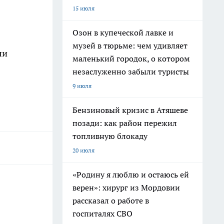
15 июля
Озон в купеческой лавке и
музей в тюрьме: чем удивляет
ли
маленький городок, о котором
незаслуженно забыли туристы
9 июля
Бензиновый кризис в Атяшеве
позади: как район пережил
топливную блокаду
20 июля
«Родину я люблю и остаюсь ей
верен»: хирург из Мордовии
рассказал о работе в
госпиталях СВО