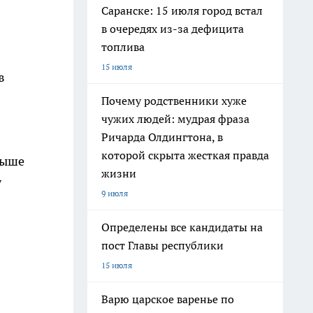
Саранске: 15 июля город встал
в очередях из-за дефицита
топлива
15 июля
в
Почему родственники хуже
чужих людей: мудрая фраза
Ричарда Олдингтона, в
которой скрыта жесткая правда
выше
жизни
у
9 июля
Определены все кандидаты на
пост Главы республики
15 июля
Варю царское варенье по