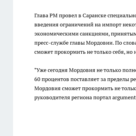
Глава РМ провел в Саранске специальн
введения ограничений на импорт неко
экономическими санкциями, принятыми
пресс-службе главы Мордовии. По сло
сможет прокормить не только себя, но 
"Уже сегодня Мордовия не только полн
60 процентов поставляет за пределы ре
Мордовия сможет прокормить не только 
руководителя региона портал argumenti