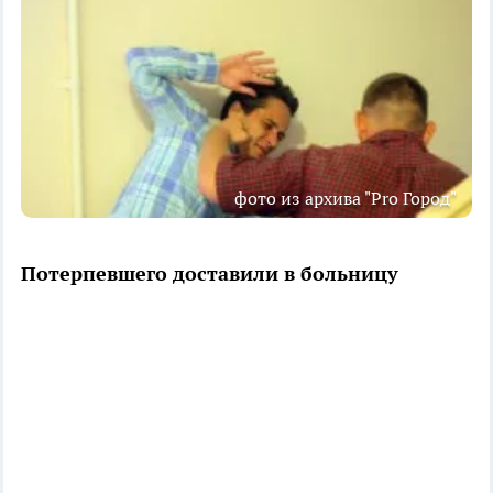
фото из архива "Pro Город"
Потерпевшего доставили в больницу