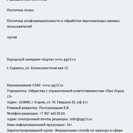
Политика этики
Политика конфиденциальности и обработки персональных данных
пользователей
Архив
Городской интернет-портал
www.pg13.ru
г. Саранск, ул. Коммунистическая 13.
Наименование СМИ:
www.pg13.ru
Учредитель: Общество с ограниченной ответственностью «Про Город
13»
Адрес: 610000, г. Киров, ул. М. Гвардии 82, оф.411
Главный редактор: Полудницына Е.В.
Телефон редакции: +7 937 443 83 63
Адрес электронной почты редакции: info@pg13.ru
Знак информационной продукции: 16+
Зарегистрировавший орган: Федеральная служба по надзору в сфере