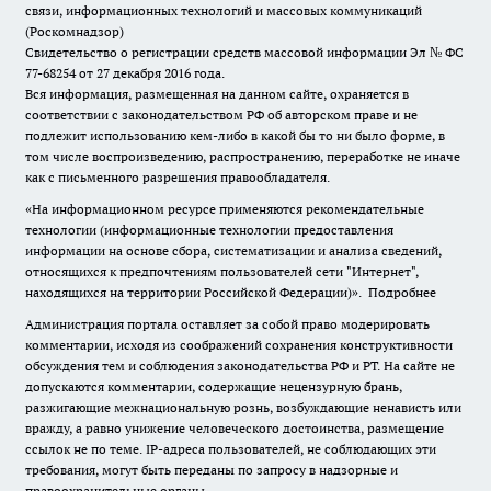
связи, информационных технологий и массовых коммуникаций
(Роскомнадзор)
Свидетельство о регистрации средств массовой информации Эл № ФС
77-68254 от 27 декабря 2016 года.
Вся информация, размещенная на данном сайте, охраняется в
соответствии с законодательством РФ об авторском праве и не
подлежит использованию кем-либо в какой бы то ни было форме, в
том числе воспроизведению, распространению, переработке не иначе
как с письменного разрешения правообладателя.
«На информационном ресурсе применяются рекомендательные
технологии (информационные технологии предоставления
информации на основе сбора, систематизации и анализа сведений,
относящихся к предпочтениям пользователей сети "Интернет",
находящихся на территории Российской Федерации)».
Подробнее
Администрация портала оставляет за собой право модерировать
комментарии, исходя из соображений сохранения конструктивности
обсуждения тем и соблюдения законодательства РФ и РТ. На сайте не
допускаются комментарии, содержащие нецензурную брань,
разжигающие межнациональную рознь, возбуждающие ненависть или
вражду, а равно унижение человеческого достоинства, размещение
ссылок не по теме. IP-адреса пользователей, не соблюдающих эти
требования, могут быть переданы по запросу в надзорные и
правоохранительные органы.