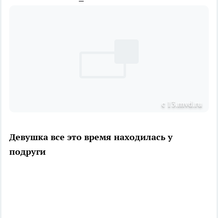
с 13.mvd.ru
Девушка все это время находилась у
подруги