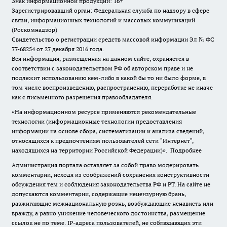
Знак информационной продукции: 16+
Зарегистрировавший орган: Федеральная служба по надзору в сфере
связи, информационных технологий и массовых коммуникаций
(Роскомнадзор)
Свидетельство о регистрации средств массовой информации Эл № ФС
77-68254 от 27 декабря 2016 года.
Вся информация, размещенная на данном сайте, охраняется в
соответствии с законодательством РФ об авторском праве и не
подлежит использованию кем-либо в какой бы то ни было форме, в
том числе воспроизведению, распространению, переработке не иначе
как с письменного разрешения правообладателя.
«На информационном ресурсе применяются рекомендательные
технологии (информационные технологии предоставления
информации на основе сбора, систематизации и анализа сведений,
относящихся к предпочтениям пользователей сети "Интернет",
находящихся на территории Российской Федерации)».
Подробнее
Администрация портала оставляет за собой право модерировать
комментарии, исходя из соображений сохранения конструктивности
обсуждения тем и соблюдения законодательства РФ и РТ. На сайте не
допускаются комментарии, содержащие нецензурную брань,
разжигающие межнациональную рознь, возбуждающие ненависть или
вражду, а равно унижение человеческого достоинства, размещение
ссылок не по теме. IP-адреса пользователей, не соблюдающих эти