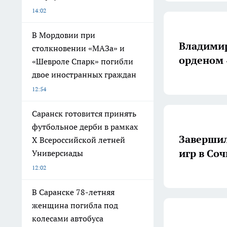
14:02
В Мордовии при
Владимир
столкновении «МАЗа» и
орденом 
«Шевроле Спарк» погибли
двое иностранных граждан
12:54
Саранск готовится принять
футбольное дерби в рамках
Завершил
X Всероссийской летней
игр в Соч
Универсиады
12:02
В Саранске 78-летняя
женщина погибла под
колесами автобуса