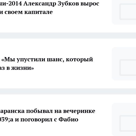
чи-2014 Александр Зубков вырос
 и своем капитале
 «Мы упустили шанс, который
аз в жизни»
аранска побывал на вечеринке
039;а и поговорил с Фабио