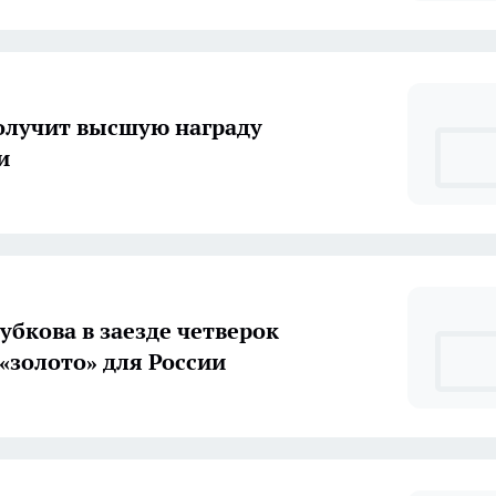
олучит высшую награду
и
убкова в заезде четверок
 «золото» для России