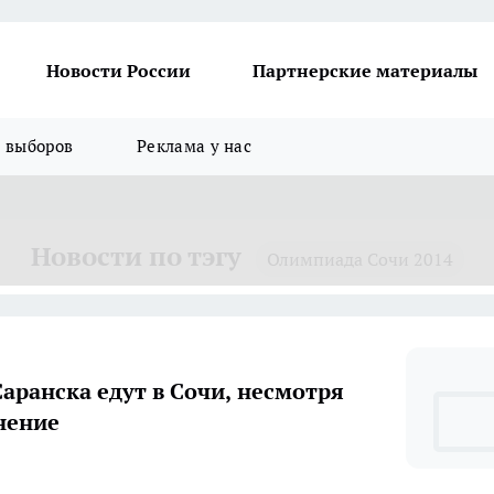
Новости России
Партнерские материалы
я выборов
Реклама у нас
Новости по тэгу
Олимпиада Сочи 2014
аранска едут в Сочи, несмотря
нение