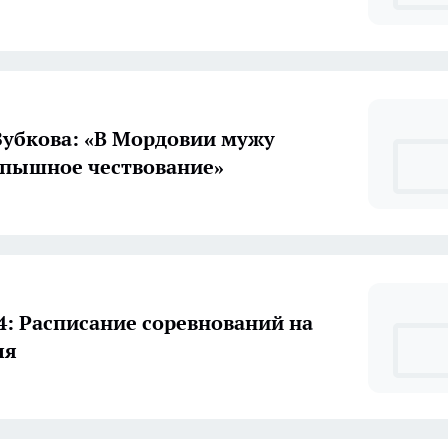
Зубкова: «В Мордовии мужу
пышное чествование»
4: Расписание соревнований на
ля