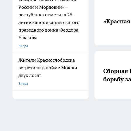
России и Мордовии» –
республика отметила 25-
«Красная
летие канонизации святого
праведного воина Феодора
Ушакова
Вчера
Жители Краснослободска
встретили в пойме Мокши
Сборная 
двух лосят
борьбу з
Вчера