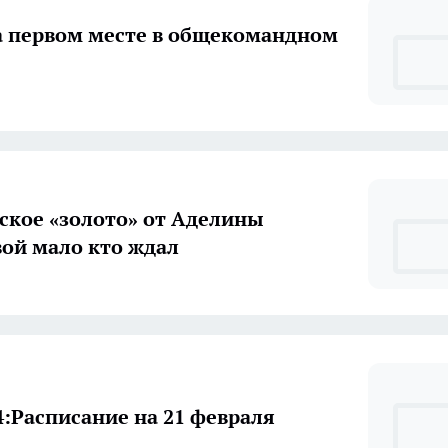
а первом месте в общекомандном
кое «золото» от Аделины
ой мало кто ждал
4:Расписание на 21 февраля