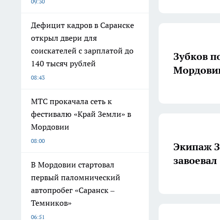
09:30
Дефицит кадров в Саранске
открыл двери для
соискателей с зарплатой до
Зубков п
140 тысяч рублей
Мордови
08:43
МТС прокачала сеть к
фестивалю «Край Земли» в
Мордовии
08:00
Экипаж З
завоевал
В Мордовии стартовал
первый паломнический
автопробег «Саранск –
Темников»
06:51