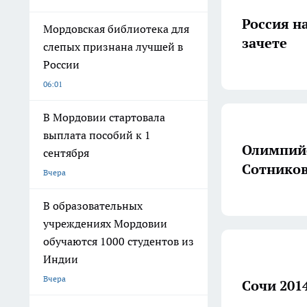
Россия н
Мордовская библиотека для
зачете
слепых признана лучшей в
России
06:01
В Мордовии стартовала
выплата пособий к 1
Олимпийс
сентября
Сотников
Вчера
В образовательных
учреждениях Мордовии
обучаются 1000 студентов из
Индии
Вчера
Сочи 201