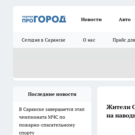
Новости
Авто
Сегодня в Саранске
О нас
Прайс дл
Последние новости
Жители С
В Саранске завершается этап
на навод
чемпионата МЧС по
пожарно-спасательному
спорту