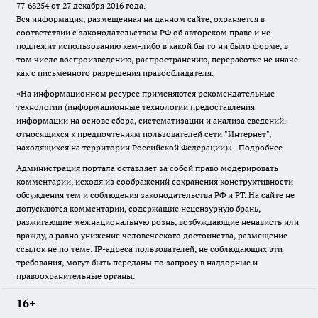
77-68254 от 27 декабря 2016 года.
Вся информация, размещенная на данном сайте, охраняется в
соответствии с законодательством РФ об авторском праве и не
подлежит использованию кем-либо в какой бы то ни было форме, в
том числе воспроизведению, распространению, переработке не иначе
как с письменного разрешения правообладателя.
«На информационном ресурсе применяются рекомендательные
технологии (информационные технологии предоставления
информации на основе сбора, систематизации и анализа сведений,
относящихся к предпочтениям пользователей сети "Интернет",
находящихся на территории Российской Федерации)».
Подробнее
Администрация портала оставляет за собой право модерировать
комментарии, исходя из соображений сохранения конструктивности
обсуждения тем и соблюдения законодательства РФ и РТ. На сайте не
допускаются комментарии, содержащие нецензурную брань,
разжигающие межнациональную рознь, возбуждающие ненависть или
вражду, а равно унижение человеческого достоинства, размещение
ссылок не по теме. IP-адреса пользователей, не соблюдающих эти
требования, могут быть переданы по запросу в надзорные и
правоохранительные органы.
16+