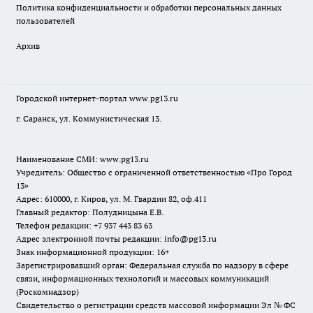
Политика конфиденциальности и обработки персональных данных
пользователей
Архив
Городской интернет-портал
www.pg13.ru
г. Саранск, ул. Коммунистическая 13.
Наименование СМИ:
www.pg13.ru
Учредитель: Общество с ограниченной ответственностью «Про Город
13»
Адрес: 610000, г. Киров, ул. М. Гвардии 82, оф.411
Главный редактор: Полудницына Е.В.
Телефон редакции: +7 937 443 83 63
Адрес электронной почты редакции: info@pg13.ru
Знак информационной продукции: 16+
Зарегистрировавший орган: Федеральная служба по надзору в сфере
связи, информационных технологий и массовых коммуникаций
(Роскомнадзор)
Свидетельство о регистрации средств массовой информации Эл № ФС