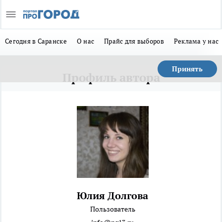
Сегодня в Саранске
О нас
Прайс для выборов
Реклама у нас
Принять
Профиль автора
Юлия Долгова
Пользователь