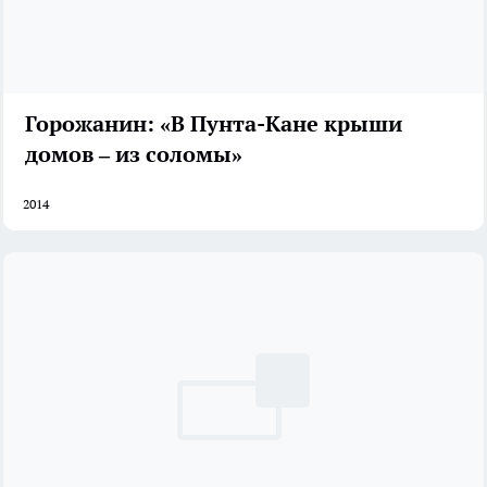
Горожанин: «В Пунта-Кане крыши
домов – из соломы»
2014