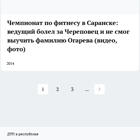
Чемпионат по фитнесу в Саранске:
ведущий болел за Череповец и не смог
выучить фамилию Огарева (видео,
фото)
2014
1
2
3
...
ДТП в республике