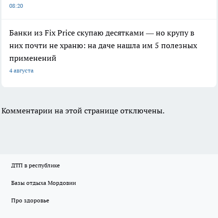
08:20
Банки из Fix Price скупаю десятками — но крупу в
них почти не храню: на даче нашла им 5 полезных
применений
4 августа
Комментарии на этой странице отключены.
ДТП в республике
Базы отдыха Мордовии
Про здоровье