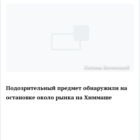
Оксаны Белениной
Подозрительный предмет обнаружили на
остановке около рынка на Химмаше