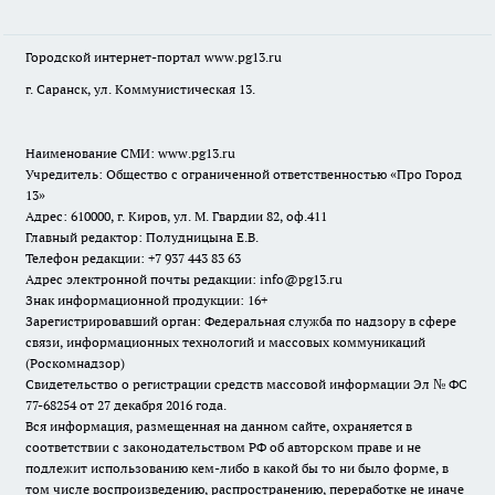
Городской интернет-портал
www.pg13.ru
г. Саранск, ул. Коммунистическая 13.
Наименование СМИ:
www.pg13.ru
Учредитель: Общество с ограниченной ответственностью «Про Город
13»
Адрес: 610000, г. Киров, ул. М. Гвардии 82, оф.411
Главный редактор: Полудницына Е.В.
Телефон редакции: +7 937 443 83 63
Адрес электронной почты редакции: info@pg13.ru
Знак информационной продукции: 16+
Зарегистрировавший орган: Федеральная служба по надзору в сфере
связи, информационных технологий и массовых коммуникаций
(Роскомнадзор)
Свидетельство о регистрации средств массовой информации Эл № ФС
77-68254 от 27 декабря 2016 года.
Вся информация, размещенная на данном сайте, охраняется в
соответствии с законодательством РФ об авторском праве и не
подлежит использованию кем-либо в какой бы то ни было форме, в
том числе воспроизведению, распространению, переработке не иначе