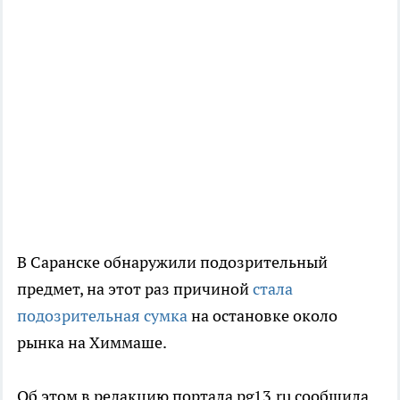
В Саранске обнаружили подозрительный
предмет, на этот раз причиной
стала
подозрительная сумка
на остановке около
рынка на Химмаше.
Об этом в редакцию портала pg13.ru сообщила