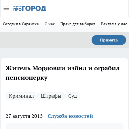
Сегодня в Саранске
О нас
Прайс для выборов
Реклама у нас
Принять
Житель Мордовии избил и ограбил
пенсионерку
Криминал
Штрафы
Суд
27 августа 2015
Служба новостей