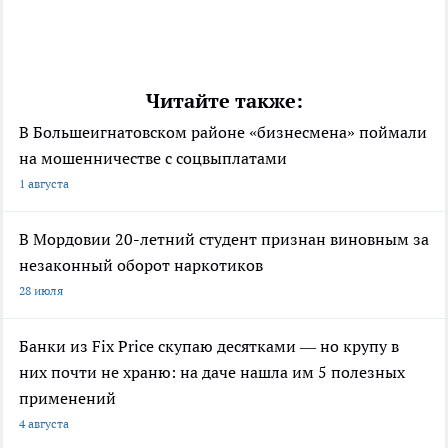
Читайте также:
В Большеигнатовском районе «бизнесмена» поймали
на мошенничестве с соцвыплатами
1 августа
В Мордовии 20-летний студент признан виновным за
незаконный оборот наркотиков
28 июля
Банки из Fix Price скупаю десятками — но крупу в
них почти не храню: на даче нашла им 5 полезных
применений
4 августа