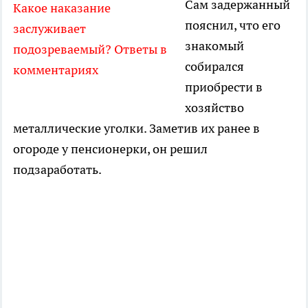
Сам задержанный
Какое наказание
пояснил, что его
заслуживает
знакомый
подозреваемый? Ответы в
собирался
комментариях
приобрести в
хозяйство
металлические уголки. Заметив их ранее в
огороде у пенсионерки, он решил
подзаработать.