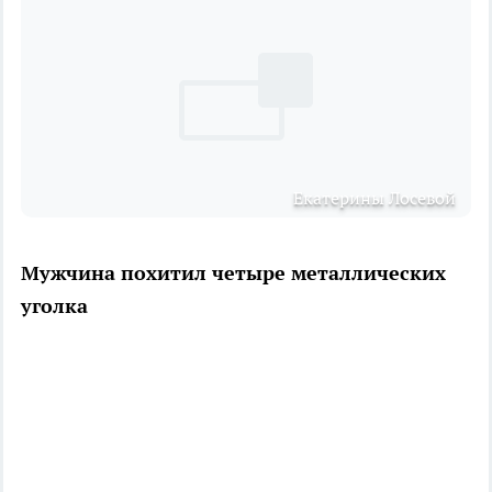
Екатерины Лосевой
Мужчина похитил четыре металлических
уголка