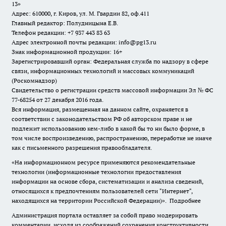
13»
Адрес: 610000, г. Киров, ул. М. Гвардии 82, оф.411
Главный редактор: Полудницына Е.В.
Телефон редакции: +7 937 443 83 63
Адрес электронной почты редакции: info@pg13.ru
Знак информационной продукции: 16+
Зарегистрировавший орган: Федеральная служба по надзору в сфере
связи, информационных технологий и массовых коммуникаций
(Роскомнадзор)
Свидетельство о регистрации средств массовой информации Эл № ФС
77-68254 от 27 декабря 2016 года.
Вся информация, размещенная на данном сайте, охраняется в
соответствии с законодательством РФ об авторском праве и не
подлежит использованию кем-либо в какой бы то ни было форме, в
том числе воспроизведению, распространению, переработке не иначе
как с письменного разрешения правообладателя.
«На информационном ресурсе применяются рекомендательные
технологии (информационные технологии предоставления
информации на основе сбора, систематизации и анализа сведений,
относящихся к предпочтениям пользователей сети "Интернет",
находящихся на территории Российской Федерации)».
Подробнее
Администрация портала оставляет за собой право модерировать
комментарии, исходя из соображений сохранения конструктивности