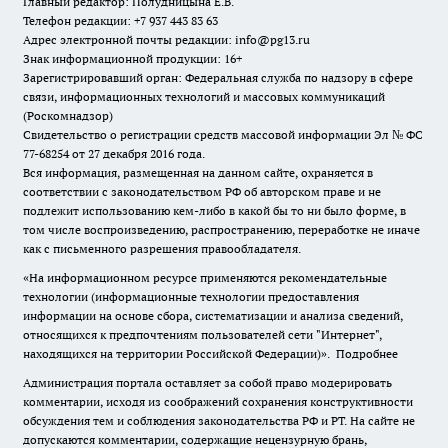
Главный редактор: Полудницына Е.В.
Телефон редакции: +7 937 443 83 63
Адрес электронной почты редакции: info@pg13.ru
Знак информационной продукции: 16+
Зарегистрировавший орган: Федеральная служба по надзору в сфере
связи, информационных технологий и массовых коммуникаций
(Роскомнадзор)
Свидетельство о регистрации средств массовой информации Эл № ФС
77-68254 от 27 декабря 2016 года.
Вся информация, размещенная на данном сайте, охраняется в
соответствии с законодательством РФ об авторском праве и не
подлежит использованию кем-либо в какой бы то ни было форме, в
том числе воспроизведению, распространению, переработке не иначе
как с письменного разрешения правообладателя.
«На информационном ресурсе применяются рекомендательные
технологии (информационные технологии предоставления
информации на основе сбора, систематизации и анализа сведений,
относящихся к предпочтениям пользователей сети "Интернет",
находящихся на территории Российской Федерации)».
Подробнее
Администрация портала оставляет за собой право модерировать
комментарии, исходя из соображений сохранения конструктивности
обсуждения тем и соблюдения законодательства РФ и РТ. На сайте не
допускаются комментарии, содержащие нецензурную брань,