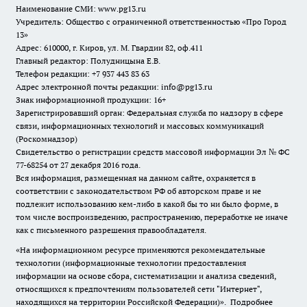
Наименование СМИ:
www.pg13.ru
Учредитель: Общество с ограниченной ответственностью «Про Город
13»
Адрес: 610000, г. Киров, ул. М. Гвардии 82, оф.411
Главный редактор: Полудницына Е.В.
Телефон редакции: +7 937 443 83 63
Адрес электронной почты редакции: info@pg13.ru
Знак информационной продукции: 16+
Зарегистрировавший орган: Федеральная служба по надзору в сфере
связи, информационных технологий и массовых коммуникаций
(Роскомнадзор)
Свидетельство о регистрации средств массовой информации Эл № ФС
77-68254 от 27 декабря 2016 года.
Вся информация, размещенная на данном сайте, охраняется в
соответствии с законодательством РФ об авторском праве и не
подлежит использованию кем-либо в какой бы то ни было форме, в
том числе воспроизведению, распространению, переработке не иначе
как с письменного разрешения правообладателя.
«На информационном ресурсе применяются рекомендательные
технологии (информационные технологии предоставления
информации на основе сбора, систематизации и анализа сведений,
относящихся к предпочтениям пользователей сети "Интернет",
находящихся на территории Российской Федерации)».
Подробнее