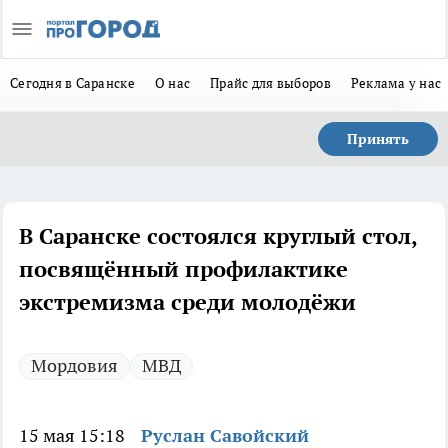
Сегодня в Саранске
О нас
Прайс для выборов
Реклама у нас
Принять
В Саранске состоялся круглый стол,
посвящённый профилактике
экстремизма среди молодёжи
Мордовия
МВД
15 мая 15:18
Руслан Савойский