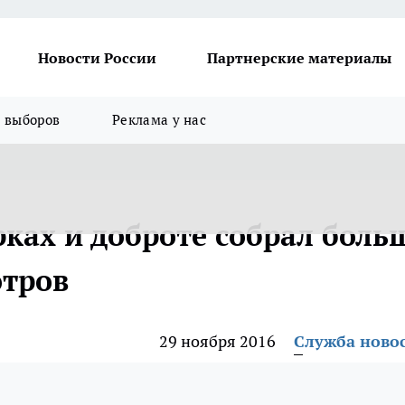
Новости России
Партнерские материалы
я выборов
Реклама у нас
рках и доброте собрал боль
отров
29 ноября 2016
Служба ново