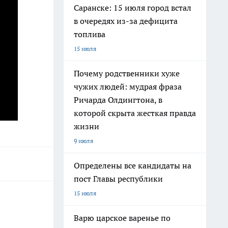
Саранске: 15 июля город встал
в очередях из-за дефицита
топлива
15 июля
Почему родственники хуже
чужих людей: мудрая фраза
Ричарда Олдингтона, в
которой скрыта жесткая правда
жизни
9 июля
Определены все кандидаты на
пост Главы республики
15 июля
Варю царское варенье по