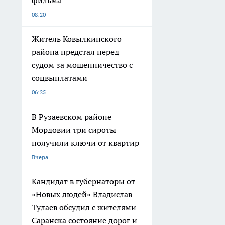
фильма
08:20
Житель Ковылкинского
района предстал перед
судом за мошенничество с
соцвыплатами
06:25
В Рузаевском районе
Мордовии три сироты
получили ключи от квартир
Вчера
Кандидат в губернаторы от
«Новых людей» Владислав
Тулаев обсудил с жителями
Саранска состояние дорог и