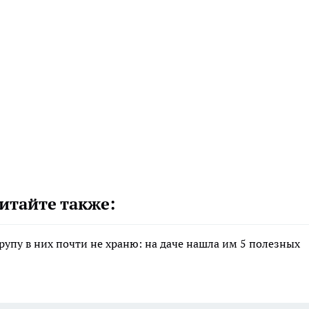
итайте также:
крупу в них почти не храню: на даче нашла им 5 полезных