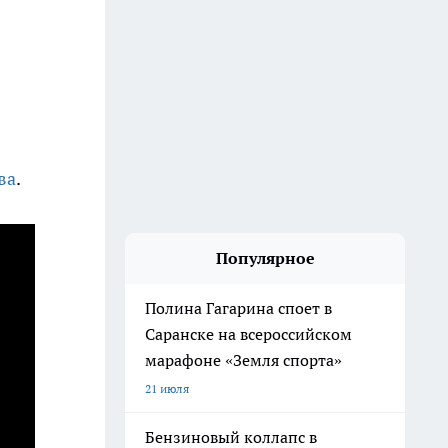
ва
.
Популярное
Полина Гагарина споет в
Саранске на всероссийском
марафоне «Земля спорта»
21 июля
Бензиновый коллапс в