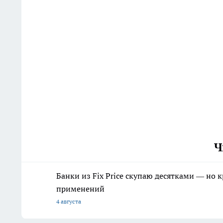
Ч
Банки из Fix Price скупаю десятками — но 
применений
4 августа