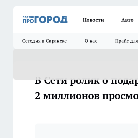
Новости
Авто
Сегодня в Саранске
О нас
Прайс дл
В Сети ролик о пода
2 миллионов просм