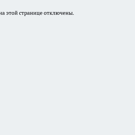
а этой странице отключены.