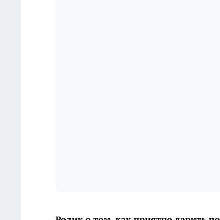
Ролик о том, как приятно дарить п