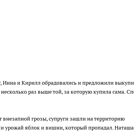
у, Инна и Кирилл обрадовались и предложили выкупи
 несколько раз выше той, за которую купила сама. С
от внезапной грозы, супруги зашли на территорию
ли урожай яблок и вишни, который пропадал. Наташа