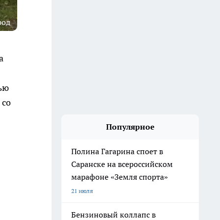
род
а
нью
 со
Популярное
Полина Гагарина споет в
Саранске на всероссийском
марафоне «Земля спорта»
21 июля
Бензиновый коллапс в