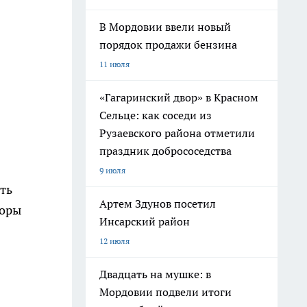
В Мордовии ввели новый
порядок продажи бензина
11 июля
«Гагаринский двор» в Красном
Сельце: как соседи из
Рузаевского района отметили
праздник добрососедства
9 июля
ть
Артем Здунов посетил
поры
Инсарский район
12 июля
Двадцать на мушке: в
Мордовии подвели итоги