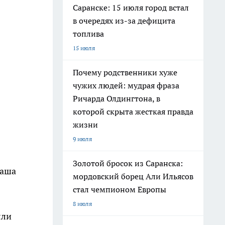
Саранске: 15 июля город встал
в очередях из-за дефицита
топлива
15 июля
Почему родственники хуже
чужих людей: мудрая фраза
Ричарда Олдингтона, в
которой скрыта жесткая правда
жизни
9 июля
Золотой бросок из Саранска:
таша
мордовский борец Али Ильясов
стал чемпионом Европы
8 июля
яли