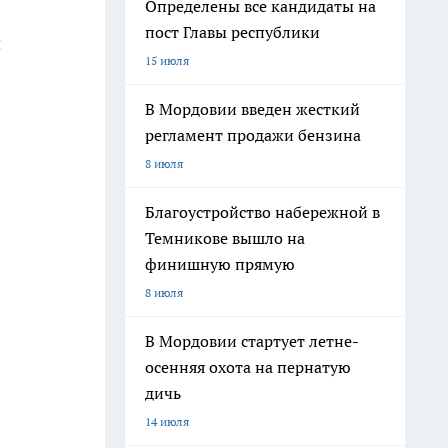
Определены все кандидаты на
пост Главы республики
и
15 июля
В Мордовии введен жесткий
регламент продажи бензина
8 июля
Благоустройство набережной в
Темникове вышло на
финишную прямую
8 июля
В Мордовии стартует летне-
осенняя охота на пернатую
дичь
14 июля