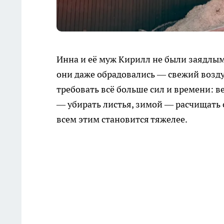
Инна и её муж Кирилл не были заядлым
они даже обрадовались — свежий воздух
требовать всё больше сил и времени: в
— убирать листья, зимой — расчищать с
всем этим становится тяжелее.