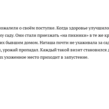
ожалели о своём поступке. Когда здоровье улучшило
му саду. Они стали приезжать «на пикники» в те же к
 их бывшим домом. Наташа почти не ухаживала за са
н, урожай пропадал. Каждый такой визит становился 
их ухоженное место приходит в запустение.