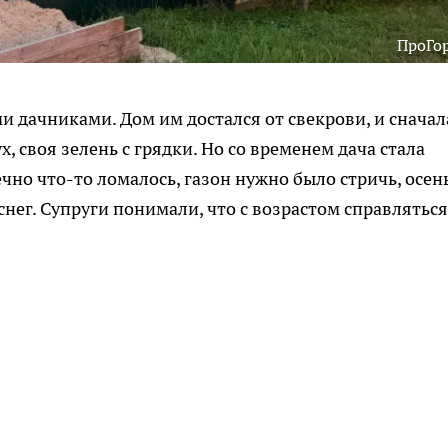
ПроГо
и дачниками. Дом им достался от свекрови, и сначал
, своя зелень с грядки. Но со временем дача стала
ечно что-то ломалось, газон нужно было стричь, осе
нег. Супруги понимали, что с возрастом справляться