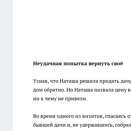
Неудачная попытка вернуть своё
Узнав, что Наташа решила продать дач
дом обратно. Но Наташа назвала цену в
ни к чему не привели.
Во время одного из визитов, спасаясь 
бывшей дачи и, не удержавшись, собра