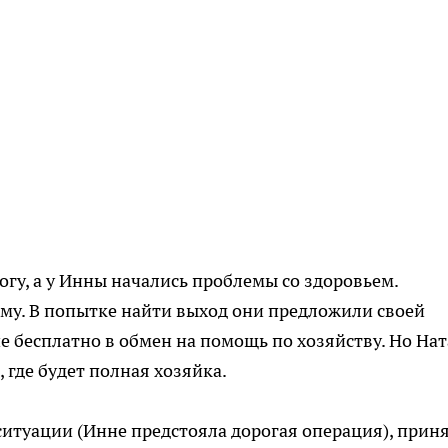
огу, а у Инны начались проблемы со здоровьем.
ому. В попытке найти выход они предложили своей
е бесплатно в обмен на помощь по хозяйству. Но На
 где будет полная хозяйка.
 ситуации (Инне предстояла дорогая операция), прин