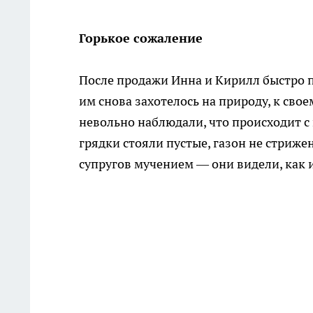
Горькое сожаление
После продажи Инна и Кирилл быстро п
им снова захотелось на природу, к свое
невольно наблюдали, что происходит с
грядки стояли пустые, газон не стриже
супругов мучением — они видели, как 