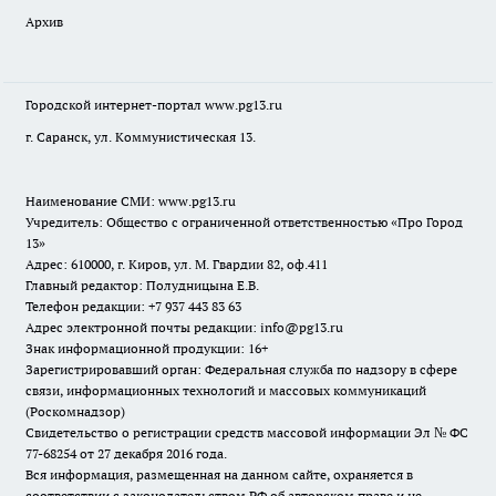
Архив
Городской интернет-портал
www.pg13.ru
г. Саранск, ул. Коммунистическая 13.
Наименование СМИ:
www.pg13.ru
Учредитель: Общество с ограниченной ответственностью «Про Город
13»
Адрес: 610000, г. Киров, ул. М. Гвардии 82, оф.411
Главный редактор: Полудницына Е.В.
Телефон редакции: +7 937 443 83 63
Адрес электронной почты редакции: info@pg13.ru
Знак информационной продукции: 16+
Зарегистрировавший орган: Федеральная служба по надзору в сфере
связи, информационных технологий и массовых коммуникаций
(Роскомнадзор)
Свидетельство о регистрации средств массовой информации Эл № ФС
77-68254 от 27 декабря 2016 года.
Вся информация, размещенная на данном сайте, охраняется в
соответствии с законодательством РФ об авторском праве и не