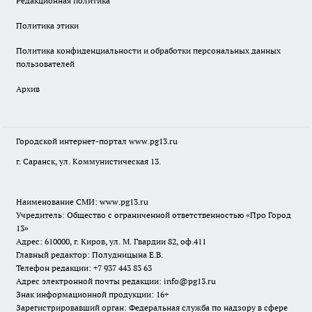
Редакционная политика
Политика этики
Политика конфиденциальности и обработки персональных данных
пользователей
Архив
Городской интернет-портал
www.pg13.ru
г. Саранск, ул. Коммунистическая 13.
Наименование СМИ:
www.pg13.ru
Учредитель: Общество с ограниченной ответственностью «Про Город
13»
Адрес: 610000, г. Киров, ул. М. Гвардии 82, оф.411
Главный редактор: Полудницына Е.В.
Телефон редакции: +7 937 443 83 63
Адрес электронной почты редакции: info@pg13.ru
Знак информационной продукции: 16+
Зарегистрировавший орган: Федеральная служба по надзору в сфере