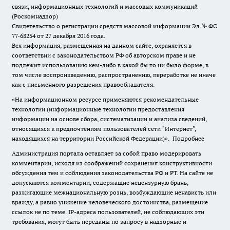
связи, информационных технологий и массовых коммуникаций
(Роскомнадзор)
Свидетельство о регистрации средств массовой информации Эл № ФС
77-68254 от 27 декабря 2016 года.
Вся информация, размещенная на данном сайте, охраняется в
соответствии с законодательством РФ об авторском праве и не
подлежит использованию кем-либо в какой бы то ни было форме, в
том числе воспроизведению, распространению, переработке не иначе
как с письменного разрешения правообладателя.
«На информационном ресурсе применяются рекомендательные
технологии (информационные технологии предоставления
информации на основе сбора, систематизации и анализа сведений,
относящихся к предпочтениям пользователей сети "Интернет",
находящихся на территории Российской Федерации)».
Подробнее
Администрация портала оставляет за собой право модерировать
комментарии, исходя из соображений сохранения конструктивности
обсуждения тем и соблюдения законодательства РФ и РТ. На сайте не
допускаются комментарии, содержащие нецензурную брань,
разжигающие межнациональную рознь, возбуждающие ненависть или
вражду, а равно унижение человеческого достоинства, размещение
ссылок не по теме. IP-адреса пользователей, не соблюдающих эти
требования, могут быть переданы по запросу в надзорные и