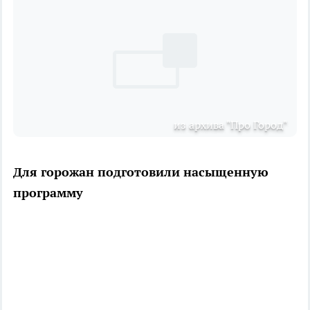
из архива "Про Город"
Для горожан подготовили насыщенную
программу