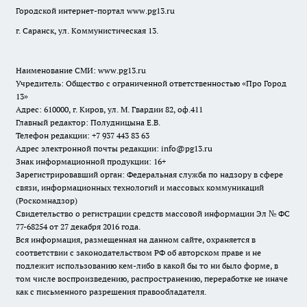
Городской интернет-портал
www.pg13.ru
г. Саранск, ул. Коммунистическая 13.
Наименование СМИ:
www.pg13.ru
Учредитель: Общество с ограниченной ответственностью «Про Город
13»
Адрес: 610000, г. Киров, ул. М. Гвардии 82, оф.411
Главный редактор: Полудницына Е.В.
Телефон редакции: +7 937 443 83 63
Адрес электронной почты редакции: info@pg13.ru
Знак информационной продукции: 16+
Зарегистрировавший орган: Федеральная служба по надзору в сфере
связи, информационных технологий и массовых коммуникаций
(Роскомнадзор)
Свидетельство о регистрации средств массовой информации Эл № ФС
77-68254 от 27 декабря 2016 года.
Вся информация, размещенная на данном сайте, охраняется в
соответствии с законодательством РФ об авторском праве и не
подлежит использованию кем-либо в какой бы то ни было форме, в
том числе воспроизведению, распространению, переработке не иначе
как с письменного разрешения правообладателя.