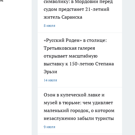
символику: в Мордовии перед
судом предстанет 21-летний
житель Саранска
8 июля
«Русский Роден» в столице:
Третьяковская галерея
открывает масштабную
выставку к 150-летию Степана
Эрьзи
14 июля
Озон в купеческой лавке и
музей в тюрьме: чем удивляет
маленький городок, о котором
незаслуженно забыли туристы
9 июля