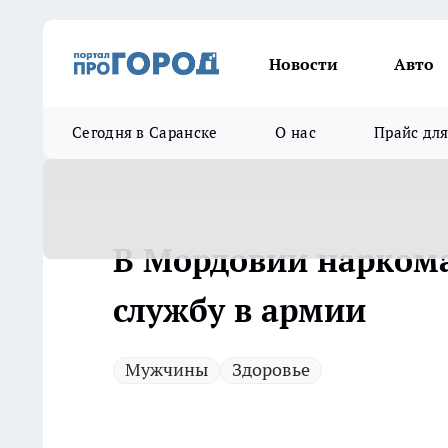
Новости
Авто
Сегодня в Саранске
О нас
Прайс дл
В Мордовии наркома
службу в армии
Мужчины
Здоровье