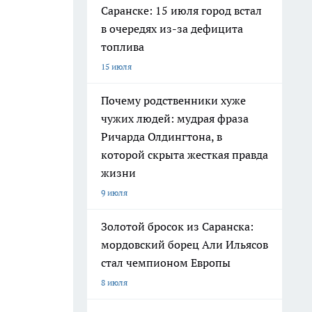
Саранске: 15 июля город встал
в очередях из-за дефицита
топлива
15 июля
Почему родственники хуже
чужих людей: мудрая фраза
Ричарда Олдингтона, в
которой скрыта жесткая правда
жизни
9 июля
Золотой бросок из Саранска:
мордовский борец Али Ильясов
стал чемпионом Европы
8 июля