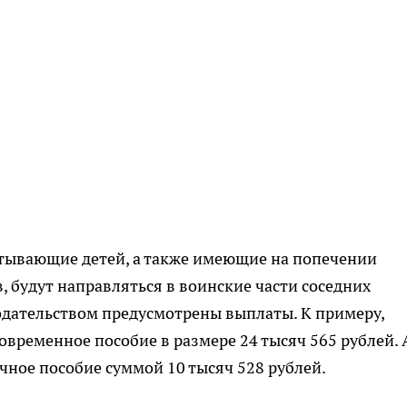
итывающие детей, а также имеющие на попечении
 будут направляться в воинские части соседних
одательством предусмотрены выплаты. К примеру,
ременное пособие в размере 24 тысяч 565 рублей. А
чное пособие суммой 10 тысяч 528 рублей.