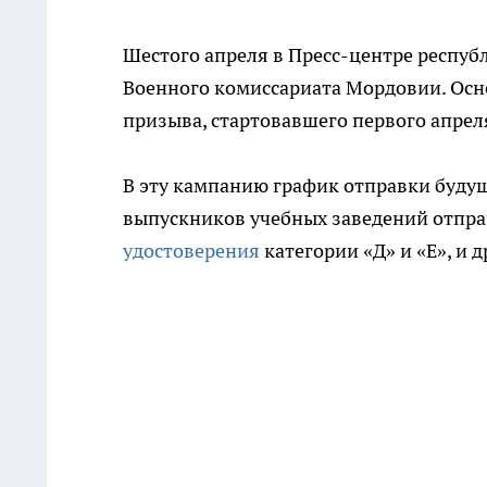
Шестого апреля в Пресс-центре респуб
Военного комиссариата Мордовии. Осн
призыва, стартовавшего первого апреля
В эту кампанию график отправки будущи
выпускников учебных заведений отправ
удостоверения
категории «Д» и «Е», и 