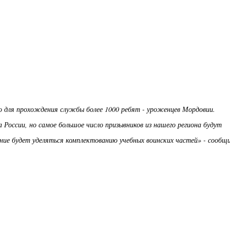
о для прохождения службы более 1000 ребят - уроженцев Мордовии.
 России, но самое большое число призывников из нашего региона будут
ние будет уделяться комплектованию учебных воинских частей» - сообщ