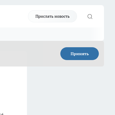
Прислать новость
Принять
16