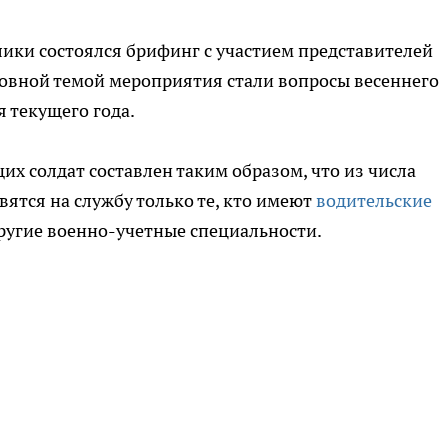
лики состоялся брифинг с участием представителей
овной темой мероприятия стали вопросы весеннего
 текущего года.
х солдат составлен таким образом, что из числа
ятся на службу только те, кто имеют
водительские
другие военно-учетные специальности.