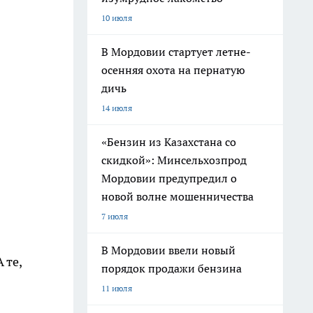
10 июля
В Мордовии стартует летне-
осенняя охота на пернатую
дичь
14 июля
«Бензин из Казахстана со
скидкой»: Минсельхозпрод
Мордовии предупредил о
новой волне мошенничества
7 июля
В Мордовии ввели новый
 те,
порядок продажи бензина
11 июля