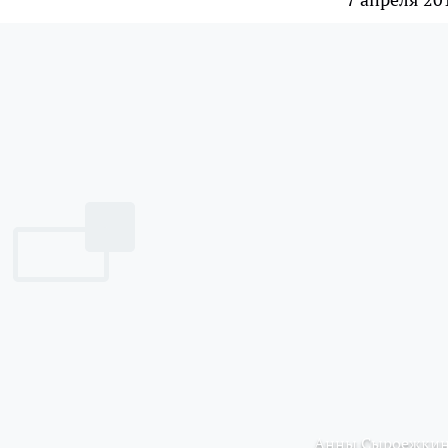
Анны Сыроежки