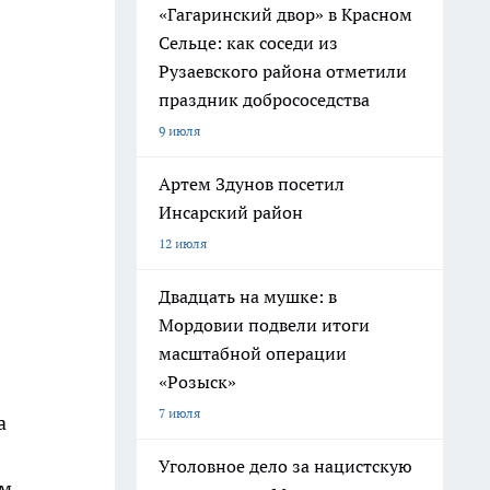
«Гагаринский двор» в Красном
Сельце: как соседи из
Рузаевского района отметили
праздник добрососедства
9 июля
Артем Здунов посетил
Инсарский район
12 июля
Двадцать на мушке: в
Мордовии подвели итоги
масштабной операции
«Розыск»
7 июля
а
Уголовное дело за нацистскую
ом