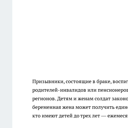
Призывники, состоящие в браке, восп
родителей-инвалидов или пенсионеров,
регионов. Детям и женам солдат закон
беременная жена может получить единов
кто имеют детей до трех лет — ежемеся