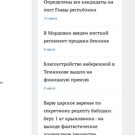
Определены все кандидаты на
пост Главы республики
15 июля
В Мордовии введен жесткий
регламент продажи бензина
8 июля
Благоустройство набережной в
Темникове вышло на
финишную прямую
ил
8 июля
Варю царское варенье по
секретному рецепту бабушки:
беру 1 кг крыжовника - на
выходе фантастическое
изумрудное лакомство