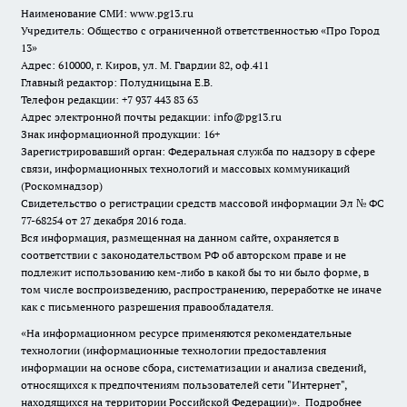
Наименование СМИ:
www.pg13.ru
Учредитель: Общество с ограниченной ответственностью «Про Город
13»
Адрес: 610000, г. Киров, ул. М. Гвардии 82, оф.411
Главный редактор: Полудницына Е.В.
Телефон редакции: +7 937 443 83 63
Адрес электронной почты редакции: info@pg13.ru
Знак информационной продукции: 16+
Зарегистрировавший орган: Федеральная служба по надзору в сфере
связи, информационных технологий и массовых коммуникаций
(Роскомнадзор)
Свидетельство о регистрации средств массовой информации Эл № ФС
77-68254 от 27 декабря 2016 года.
Вся информация, размещенная на данном сайте, охраняется в
соответствии с законодательством РФ об авторском праве и не
подлежит использованию кем-либо в какой бы то ни было форме, в
том числе воспроизведению, распространению, переработке не иначе
как с письменного разрешения правообладателя.
«На информационном ресурсе применяются рекомендательные
технологии (информационные технологии предоставления
информации на основе сбора, систематизации и анализа сведений,
относящихся к предпочтениям пользователей сети "Интернет",
находящихся на территории Российской Федерации)».
Подробнее