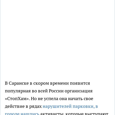
В Саранске в скором времени появится
популярная во всей России организация
«СтопХам». Но не успела она начать свое
действие в рядах
нарушителей парковки, в
городе нашлись
активисты, которые выступают