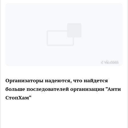
с vk.com
Организаторы надеются, что найдется
больше последователей организации "Анти
СтопХам"