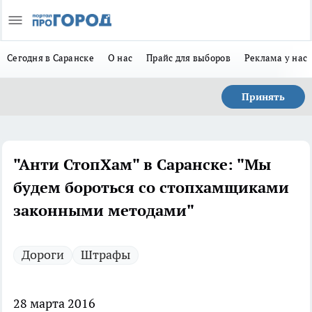
Сегодня в Саранске
О нас
Прайс для выборов
Реклама у нас
Принять
"Анти СтопХам" в Саранске: "Мы
будем бороться со стопхамщиками
законными методами"
Дороги
Штрафы
28 марта 2016