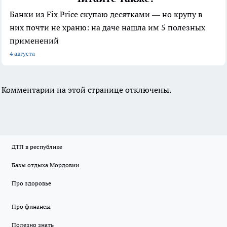
Банки из Fix Price скупаю десятками — но крупу в
них почти не храню: на даче нашла им 5 полезных
применений
4 августа
Комментарии на этой странице отключены.
ДТП в республике
Базы отдыха Мордовии
Про здоровье
Про финансы
Полезно знать