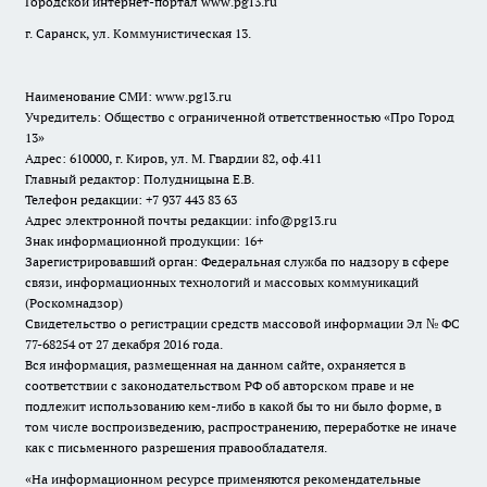
Городской интернет-портал
www.pg13.ru
г. Саранск, ул. Коммунистическая 13.
Наименование СМИ:
www.pg13.ru
Учредитель: Общество с ограниченной ответственностью «Про Город
13»
Адрес: 610000, г. Киров, ул. М. Гвардии 82, оф.411
Главный редактор: Полудницына Е.В.
Телефон редакции: +7 937 443 83 63
Адрес электронной почты редакции: info@pg13.ru
Знак информационной продукции: 16+
Зарегистрировавший орган: Федеральная служба по надзору в сфере
связи, информационных технологий и массовых коммуникаций
(Роскомнадзор)
Свидетельство о регистрации средств массовой информации Эл № ФС
77-68254 от 27 декабря 2016 года.
Вся информация, размещенная на данном сайте, охраняется в
соответствии с законодательством РФ об авторском праве и не
подлежит использованию кем-либо в какой бы то ни было форме, в
том числе воспроизведению, распространению, переработке не иначе
как с письменного разрешения правообладателя.
«На информационном ресурсе применяются рекомендательные