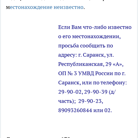
м
естонахождение неизвестно
.
Если Вам что-либо известно
о его местонахождении,
просьба сообщить по
адресу: г. Саранск, ул.
Республиканская, 29 «А»,
ОП № 3 УМВД России по г.
Саранск, или по телефону:
29-90-02, 29-90-39 (д/
часть); 29-90-23,
89093260844 или 02.