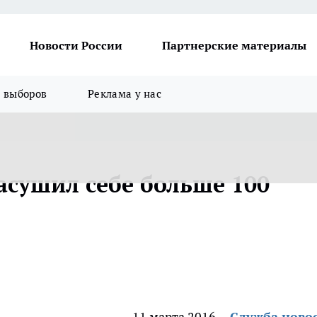
Новости России
Партнерские материалы
я выборов
Реклама у нас
сушил себе больше 100
11 марта 2016
Служба ново