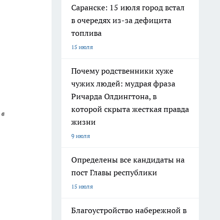
Саранске: 15 июля город встал
в очередях из-за дефицита
топлива
15 июля
Почему родственники хуже
чужих людей: мудрая фраза
Ричарда Олдингтона, в
которой скрыта жесткая правда
 в
жизни
9 июля
Определены все кандидаты на
пост Главы республики
15 июля
Благоустройство набережной в