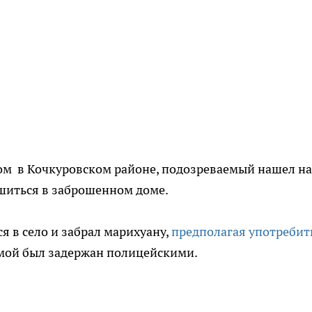
дом в Кочкуровском районе, подозреваемый нашел на
ушиться в заброшенном доме.
я в село и забрал марихуану,
предполагая употребит
омой был задержан полицейскими.