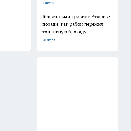
9 июля
Бензиновый кризис в Атяшеве
позади: как район пережил
топливную блокаду
20 июля