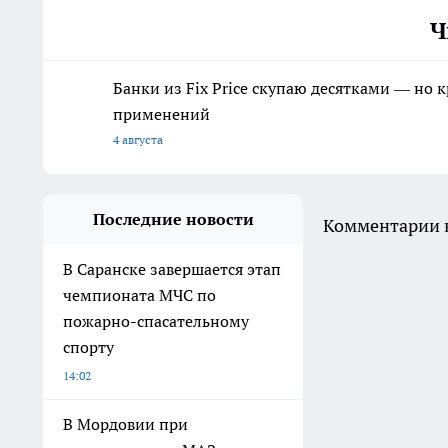
Ч
Банки из Fix Price скупаю десятками — но 
применений
4 августа
Последние новости
Комментарии н
В Саранске завершается этап
чемпионата МЧС по
пожарно-спасательному
спорту
14:02
В Мордовии при