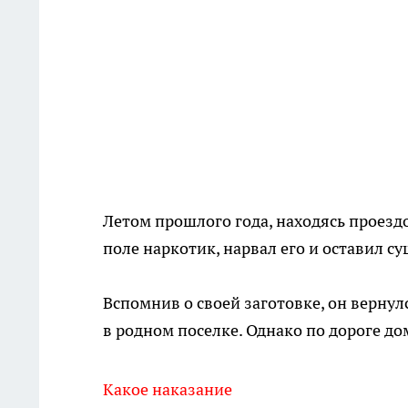
Летом прошлого года, находясь проез
поле наркотик, нарвал его и оставил с
Вспомнив о своей заготовке, он вернулс
в родном поселке. Однако по дороге д
Какое наказание