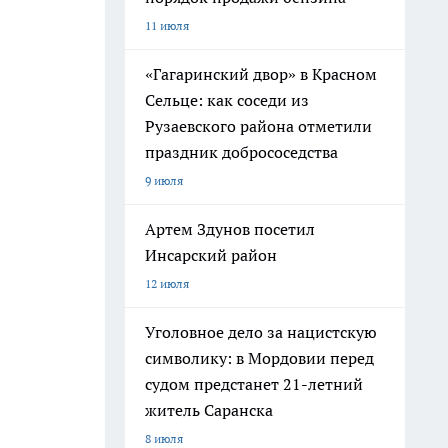
11 июля
«Гагаринский двор» в Красном
Сельце: как соседи из
Рузаевского района отметили
праздник добрососедства
9 июля
Артем Здунов посетил
Инсарский район
12 июля
Уголовное дело за нацистскую
символику: в Мордовии перед
судом предстанет 21-летний
житель Саранска
8 июля