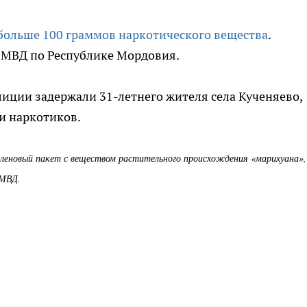
больше 100 граммов наркотического вещества
.
 МВД по Республике Мордовия.
иции задержали 31-летнего жителя села Кученяево,
и наркотиков.
иленовый пакет с веществом растительного происхождения «марихуана»,
 МВД.