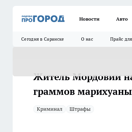
Новости
Авто
Сегодня в Саранске
О нас
Прайс дл
Житель Мордовии на
граммов марихуаны
Криминал
Штрафы