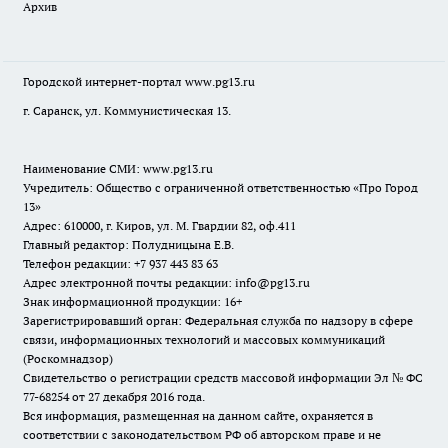
Архив
Городской интернет-портал
www.pg13.ru
г. Саранск, ул. Коммунистическая 13.
Наименование СМИ:
www.pg13.ru
Учредитель: Общество с ограниченной ответственностью «Про Город
13»
Адрес: 610000, г. Киров, ул. М. Гвардии 82, оф.411
Главный редактор: Полудницына Е.В.
Телефон редакции: +7 937 443 83 63
Адрес электронной почты редакции: info@pg13.ru
Знак информационной продукции: 16+
Зарегистрировавший орган: Федеральная служба по надзору в сфере
связи, информационных технологий и массовых коммуникаций
(Роскомнадзор)
Свидетельство о регистрации средств массовой информации Эл № ФС
77-68254 от 27 декабря 2016 года.
Вся информация, размещенная на данном сайте, охраняется в
соответствии с законодательством РФ об авторском праве и не