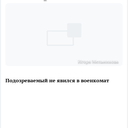
Игоря Мельникова
Подозреваемый не явился в военкомат