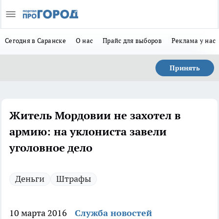
Сегодня в Саранске
О нас
Прайс для выборов
Реклама у нас
Принять
Житель Мордовии не захотел в
армию: на уклониста завели
уголовное дело
Деньги
Штрафы
10 марта 2016
Служба новостей