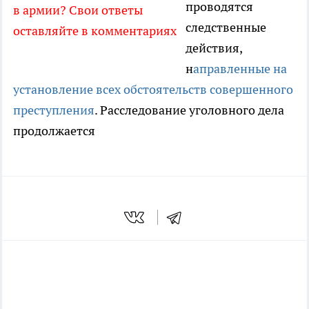
проводятся
в армии? Свои ответы
следственные
оставляйте в комментариях
действия,
н
аправленные на
установление всех обстоятельств совершенного
преступления
. Расследование уголовного дела
продолжается