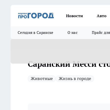
Новости
Авто
Сегодня в Саранске
О нас
Прайс дл
Саранский Месси сто
Животные
Жизнь в городе