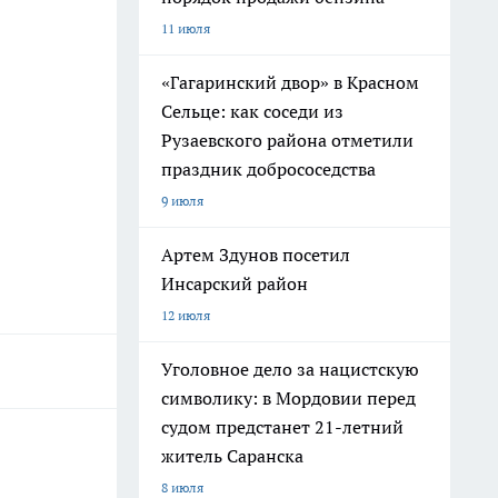
11 июля
«Гагаринский двор» в Красном
Сельце: как соседи из
Рузаевского района отметили
праздник добрососедства
9 июля
Артем Здунов посетил
Инсарский район
12 июля
Уголовное дело за нацистскую
символику: в Мордовии перед
судом предстанет 21-летний
житель Саранска
8 июля