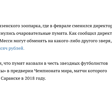
енского зоопарка, где в феврале сменился директор
нулись очаровательные пумята. Как сообщил дирек
Месси могут обменять на какого-либо другого зверя
ысяч рублей.
 что пумят назвали в честь звездных футболистов
ы» в предверии Чемпионата мира, матчи которого
 Саранске в 2018 году.