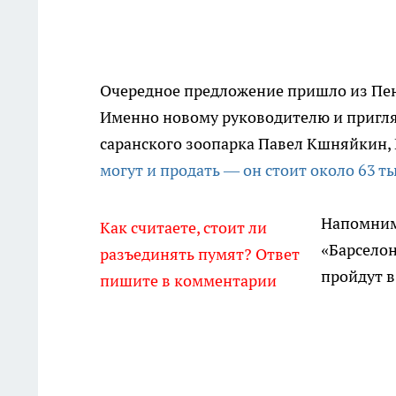
Очередное предложение пришло из Пенз
Именно новому руководителю и пригля
саранского зоопарка Павел Кшняйкин, 
могут и продать — он стоит около 63 т
Напомним,
Как считаете, стоит ли
«Барселон
разъединять пумят? Ответ
пройдут в
пишите в комментарии