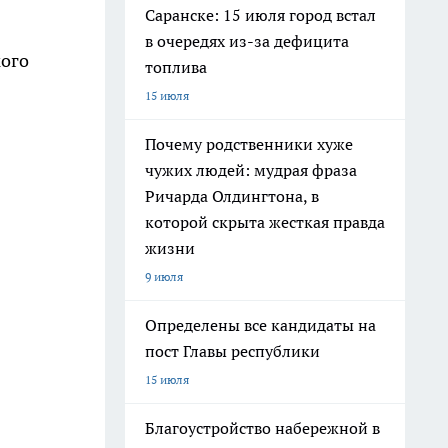
Саранске: 15 июля город встал
в очередях из-за дефицита
кого
топлива
15 июля
Почему родственники хуже
чужих людей: мудрая фраза
Ричарда Олдингтона, в
которой скрыта жесткая правда
жизни
9 июля
Определены все кандидаты на
пост Главы республики
15 июля
Благоустройство набережной в