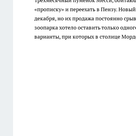
Трехмесячный пуменок Месси, обитающ
«прописку» и переехать в Пензу. Новый
декабря, но их продажа постоянно сры
зоопарка хотело оставить только одног
варианты, при которых в столице Мор