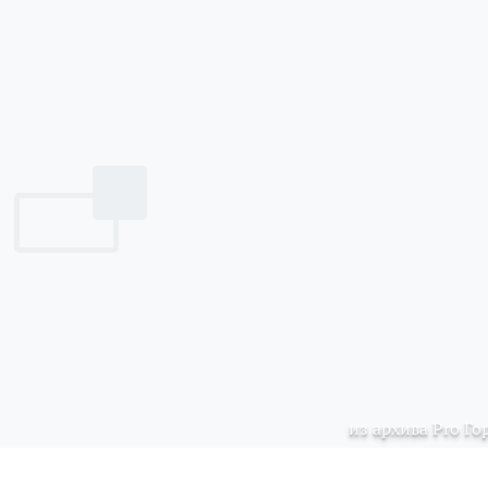
из архива Pro Го