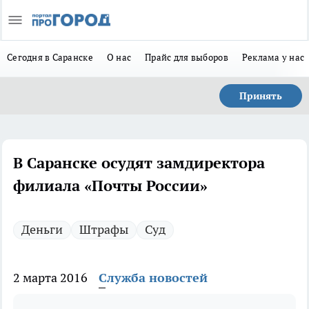
Сегодня в Саранске
О нас
Прайс для выборов
Реклама у нас
Принять
В Саранске осудят замдиректора
филиала «Почты России»
Деньги
Штрафы
Суд
2 марта 2016
Служба новостей