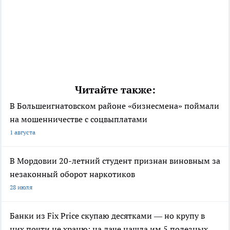
Читайте также:
В Большеигнатовском районе «бизнесмена» поймали
на мошенничестве с соцвыплатами
1 августа
В Мордовии 20-летний студент признан виновным за
незаконный оборот наркотиков
28 июля
Банки из Fix Price скупаю десятками — но крупу в
них почти не храню: на даче нашла им 5 полезных