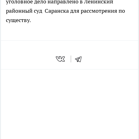
уголовное дело направлено в Ленинский
районный суд Саранска для рассмотрения по
существу.