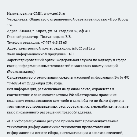
Наименование СМИ:
www.pg13.ru
Учредитель: Общество с ограниченной ответственностью «Про Город
13»
Адрес: 610000, г. Киров, ул. М. Гвардии 82, оф.411
Главный редактор: Полудницына Е.В.
Телефон редакции: +7 937 443 83 63
Адрес электронной почты редакции: info@pg13.ru
Знак информационной продукции: 16+
Зарегистрировавший орган: Федеральная служба по надзору в сфере
связи, информационных технологий и массовых коммуникаций
(Роскомнадзор)
Свидетельство о регистрации средств массовой информации Эл № ФС
77-68254 от 27 декабря 2016 года.
Вся информация, размещенная на данном сайте, охраняется в
соответствии с законодательством РФ об авторском праве и не
подлежит использованию кем-либо в какой бы то ни было форме, в
том числе воспроизведению, распространению, переработке не иначе
как с письменного разрешения правообладателя.
«На информационном ресурсе применяются рекомендательные
технологии (информационные технологии предоставления
информации на основе сбора, систематизации и анализа сведений,