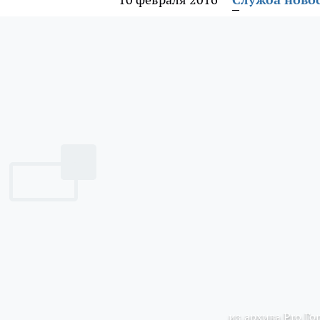
из архива Pro Го