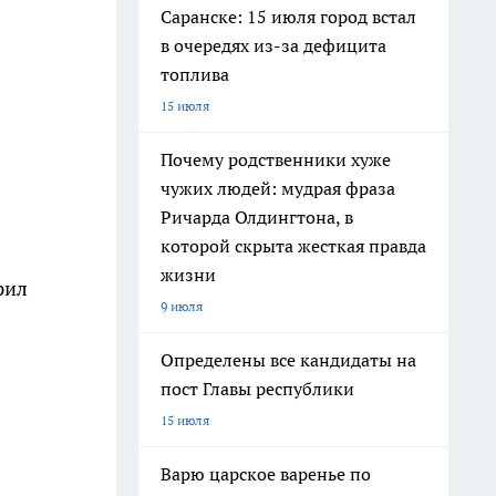
Саранске: 15 июля город встал
в очередях из-за дефицита
топлива
15 июля
Почему родственники хуже
чужих людей: мудрая фраза
Ричарда Олдингтона, в
которой скрыта жесткая правда
жизни
рил
9 июля
Определены все кандидаты на
пост Главы республики
15 июля
Варю царское варенье по