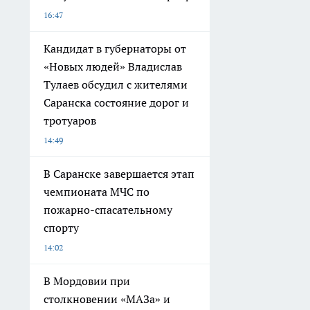
16:47
Кандидат в губернаторы от
«Новых людей» Владислав
Тулаев обсудил с жителями
Саранска состояние дорог и
тротуаров
14:49
В Саранске завершается этап
чемпионата МЧС по
пожарно-спасательному
спорту
14:02
В Мордовии при
столкновении «МАЗа» и