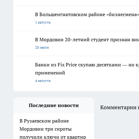
В Большеигнатовском районе «бизнесмена
1 августа
В Мордовии 20-летний студент признан ви
28 июля
Банки из Fix Price скупаю десятками — но 
применений
4 августа
Последние новости
Комментарии н
В Рузаевском районе
Мордовии три сироты
получили ключи от квартир