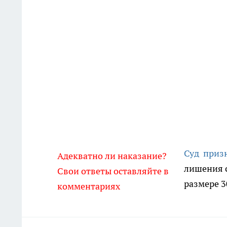
Суд приз
Адекватно ли наказание?
лишения с
Свои ответы оставляйте в
размере 3
комментариях