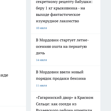
секретному рецепту бабушки:
беру 1 кг крыжовника - на
выходе фантастическое
изумрудное лакомство
10 июля
В Мордовии стартует летне-
осенняя охота на пернатую
дичь
14 июля
В Мордовии ввели новый
виде
порядок продажи бензина
11 июля
«Гагаринский двор» в Красном
Сельце: как соседи из
Рузаевского района отметили