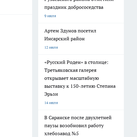
праздник добрососедства
9 июля
Артем Здунов посетил
Инсарский район
12 июля
«Русский Роден» в столице:
Третьяковская галерея
открывает масштабную
выставку к 150-летию Степана
Эрьзи
14 июля
В Саранске после двухлетней
паузы возобновил работу
хлебозавод №5