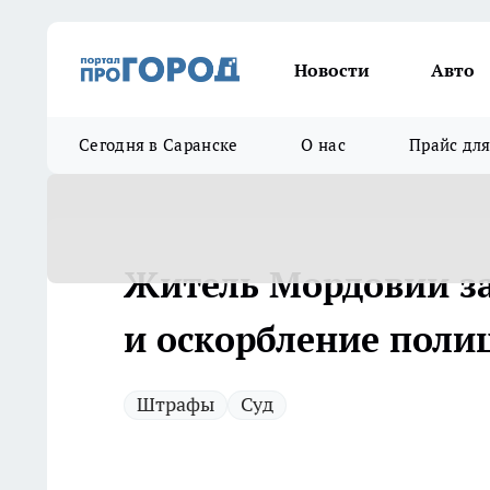
Новости
Авто
Сегодня в Саранске
О нас
Прайс дл
Житель Мордовии за
и оскорбление поли
Штрафы
Суд