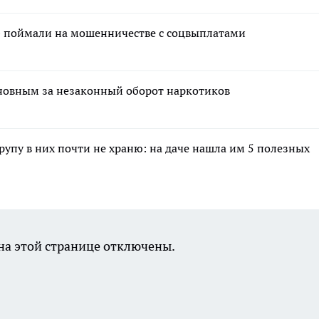
» поймали на мошенничестве с соцвыплатами
новным за незаконный оборот наркотиков
крупу в них почти не храню: на даче нашла им 5 полезных
а этой странице отключены.