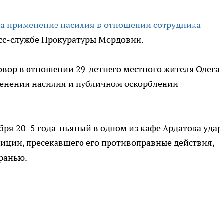
за применение насилия в отношении сотрудника
есс-службе Прокуратуры Мордовии.
овор в отношении 29-летнего местного жителя Олега
енении насилия и публичном оскорблении
ября 2015 года пьяный в одном из кафе Ардатова уда
лиции, пресекавшего его противоправные действия,
бранью.