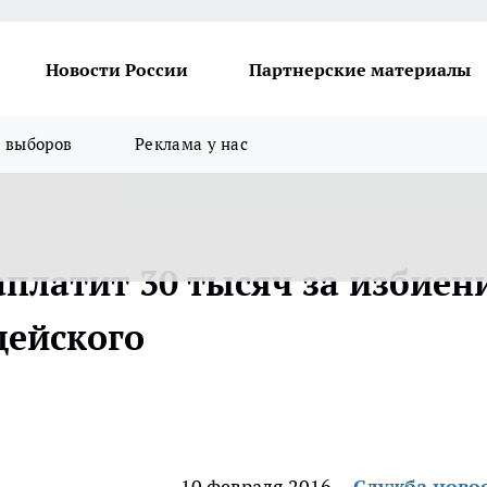
Новости России
Партнерские материалы
я выборов
Реклама у нас
платит 30 тысяч за избиен
цейского
10 февраля 2016
Служба ново