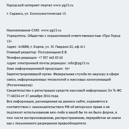
Городской интернет-портал
www.pg13.ru
г. Саранск, ул. Коммунистическая 13.
Наименование СМИ:
www.pg13.ru
Учредитель: Общество с ограниченной ответственностью «Про Город
13»
Адрес: 610000, г. Киров, ул. М. Гвардии 82, оф.411
Главный редактор: Полудницына Е.В.
Телефон редакции: +7 937 443 83 63
Адрес электронной почты редакции: info@pg13.ru
Знак информационной продукции: 16+
Зарегистрировавший орган: Федеральная служба по надзору в сфере
связи, информационных технологий и массовых коммуникаций
(Роскомнадзор)
Свидетельство о регистрации средств массовой информации Эл № ФС
77-68254 от 27 декабря 2016 года.
Вся информация, размещенная на данном сайте, охраняется в
соответствии с законодательством РФ об авторском праве и не
подлежит использованию кем-либо в какой бы то ни было форме, в
том числе воспроизведению, распространению, переработке не иначе
как с письменного разрешения правообладателя.