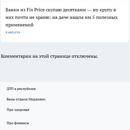
Банки из Fix Price скупаю десятками — но крупу в
них почти не храню: на даче нашла им 5 полезных
применений
4 августа
Комментарии на этой странице отключены.
ДТП в республике
Базы отдыха Мордовии
Про здоровье
Про финансы