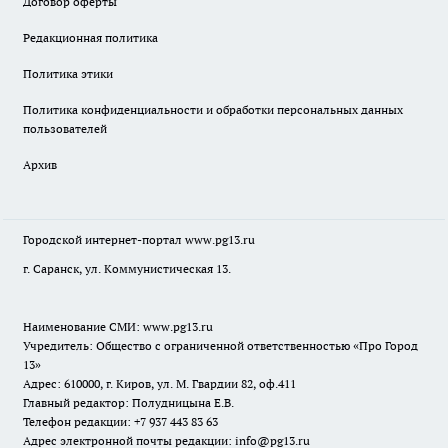
Договор оферты
Редакционная политика
Политика этики
Политика конфиденциальности и обработки персональных данных
пользователей
Архив
Городской интернет-портал
www.pg13.ru
г. Саранск, ул. Коммунистическая 13.
Наименование СМИ:
www.pg13.ru
Учредитель: Общество с ограниченной ответственностью «Про Город
13»
Адрес: 610000, г. Киров, ул. М. Гвардии 82, оф.411
Главный редактор: Полудницына Е.В.
Телефон редакции: +7 937 443 83 63
Адрес электронной почты редакции: info@pg13.ru