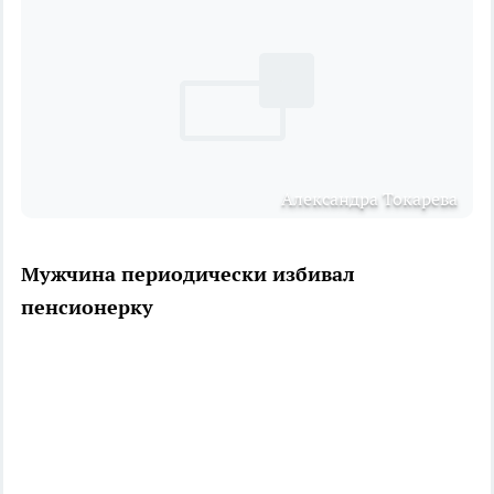
Александра Токарева
Мужчина периодически избивал
пенсионерку