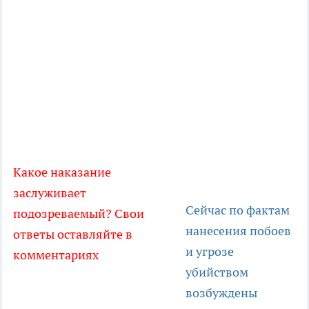
Какое наказание
заслуживает
Сейчас по фактам
подозреваемый? Свои
нанесения побоев
ответы оставляйте в
и угрозе
комментариях
убийством
возбуждены