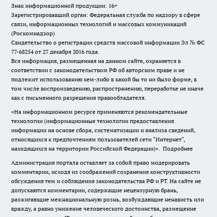
Знак информационной продукции: 16+
Зарегистрировавший орган: Федеральная служба по надзору в сфере
связи, информационных технологий и массовых коммуникаций
(Роскомнадзор)
Свидетельство о регистрации средств массовой информации Эл № ФС
77-68254 от 27 декабря 2016 года.
Вся информация, размещенная на данном сайте, охраняется в
соответствии с законодательством РФ об авторском праве и не
подлежит использованию кем-либо в какой бы то ни было форме, в
том числе воспроизведению, распространению, переработке не иначе
как с письменного разрешения правообладателя.
«На информационном ресурсе применяются рекомендательные
технологии (информационные технологии предоставления
информации на основе сбора, систематизации и анализа сведений,
относящихся к предпочтениям пользователей сети "Интернет",
находящихся на территории Российской Федерации)».
Подробнее
Администрация портала оставляет за собой право модерировать
комментарии, исходя из соображений сохранения конструктивности
обсуждения тем и соблюдения законодательства РФ и РТ. На сайте не
допускаются комментарии, содержащие нецензурную брань,
разжигающие межнациональную рознь, возбуждающие ненависть или
вражду, а равно унижение человеческого достоинства, размещение