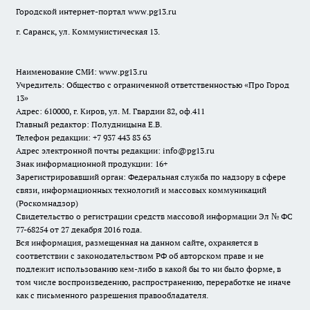
Городской интернет-портал
www.pg13.ru
г. Саранск, ул. Коммунистическая 13.
Наименование СМИ:
www.pg13.ru
Учредитель: Общество с ограниченной ответственностью «Про Город
13»
Адрес: 610000, г. Киров, ул. М. Гвардии 82, оф.411
Главный редактор: Полудницына Е.В.
Телефон редакции: +7 937 443 83 63
Адрес электронной почты редакции: info@pg13.ru
Знак информационной продукции: 16+
Зарегистрировавший орган: Федеральная служба по надзору в сфере
связи, информационных технологий и массовых коммуникаций
(Роскомнадзор)
Свидетельство о регистрации средств массовой информации Эл № ФС
77-68254 от 27 декабря 2016 года.
Вся информация, размещенная на данном сайте, охраняется в
соответствии с законодательством РФ об авторском праве и не
подлежит использованию кем-либо в какой бы то ни было форме, в
том числе воспроизведению, распространению, переработке не иначе
как с письменного разрешения правообладателя.