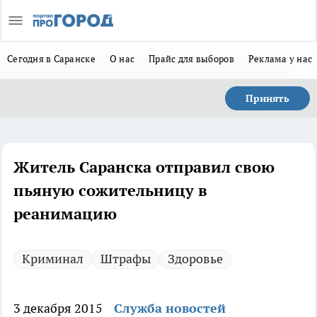
Сегодня в Саранске
О нас
Прайс для выборов
Реклама у нас
Принять
Житель Саранска отправил свою
пьяную сожительницу в
реанимацию
Криминал
Штрафы
Здоровье
3 декабря 2015
Служба новостей