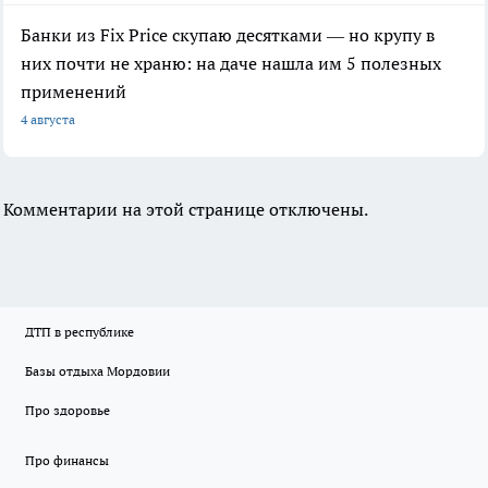
Банки из Fix Price скупаю десятками — но крупу в
них почти не храню: на даче нашла им 5 полезных
применений
4 августа
Комментарии на этой странице отключены.
ДТП в республике
Базы отдыха Мордовии
Про здоровье
Про финансы