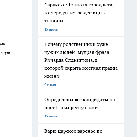
Саранске: 15 июля город встал
в очередях из-за дефицита
топлива
15 июля
ала
Почему родственники хуже
чужих людей: мудрая фраза
трации
Ричарда Олдингтона, в
которой скрыта жесткая правда
жизни
9 июля
Определены все кандидаты на
пост Главы республики
15 июля
Варю царское варенье по