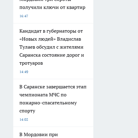
получили ключи от квартир
16:47
Кандидат в губернаторы от
«Новых людей» Владислав
Тулаев обсудил с жителями
Саранска состояние дорог и
тротуаров
14:49
В Саранске завершается этап
чемпионата МЧС по
пожарно-спасательному
спорту
14:02
В Мордовии при