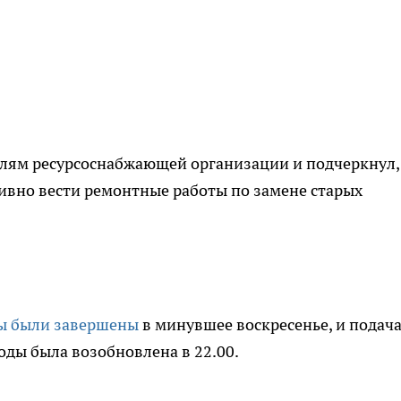
елям ресурсоснабжающей организации и подчеркнул,
сивно вести ремонтные работы по замене старых
ты были завершены
в минувшее воскресенье, и подач
оды была возобновлена в 22.00.