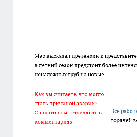
Мэр высказал претензии к представит
в летний сезон предстоит более интен
ненадежных труб на новые.
Как вы считаете, что могло
стать причиной аварии?
Все рабо
Свои ответы оставляйте в
горячей в
комментариях