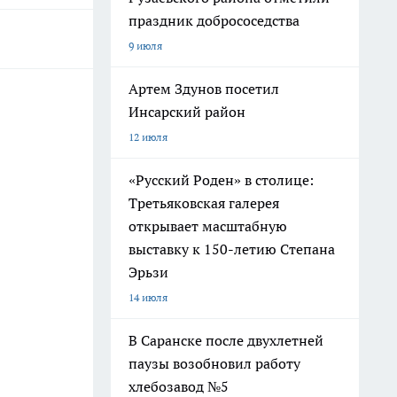
праздник добрососедства
9 июля
Артем Здунов посетил
Инсарский район
12 июля
«Русский Роден» в столице:
Третьяковская галерея
открывает масштабную
выставку к 150-летию Степана
Эрьзи
14 июля
В Саранске после двухлетней
паузы возобновил работу
хлебозавод №5