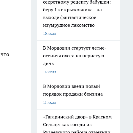
секретному рецепту бабушки:
беру 1 кг крыжовника - на
выходе фантастическое
изумрудное лакомство
10 июля
В Мордовии стартует летне-
 что
осенняя охота на пернатую
дичь
14 июля
В Мордовии ввели новый
порядок продажи бензина
11 июля
а
«Гагаринский двор» в Красном
Сельце: как соседи из
Рузаевского района отметили