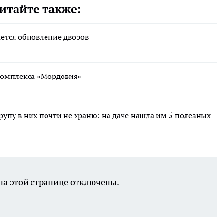
итайте также:
ается обновление дворов
ткомплекса «Мордовия»
крупу в них почти не храню: на даче нашла им 5 полезных
а этой странице отключены.