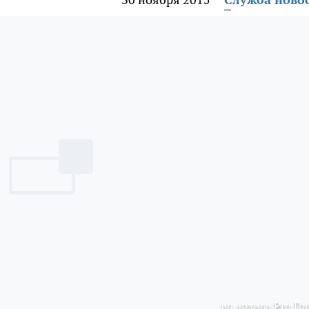
из архива Pro Го