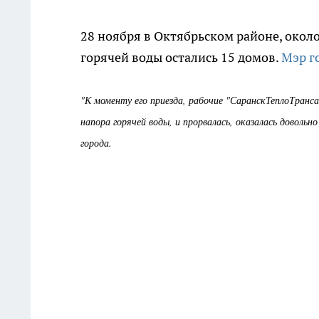
28 ноября в Октябрьском районе, окол
горячей воды остались 15 домов.
Мэр г
"К моменту его приезда, рабочие "СаранскТеплоТран
напора горячей воды, и прорвалась, оказалась доволь
города.