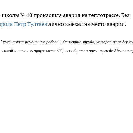
о школы № 40 произошла авария на теплотрассе. Без
орода Петр Тултаев
лично выехал на место аварии.
са" уже начали ремонтные работы. Отметим, труба, которая не выдерж
но ветхой и насквозь проржавевшей", - сообщили в пресс-службе Админис