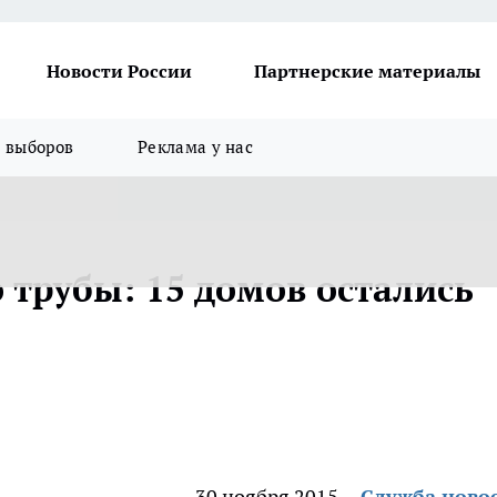
Новости России
Партнерские материалы
я выборов
Реклама у нас
 трубы: 15 домов остались
30 ноября 2015
Служба ново